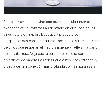
Si eres un amante del vino que busca descubrir nuevas
experiencias, te invitamos a adentrarte en el mundo de los
vinos naturales. Explora bodegas y productores
comprometidos con la producción sostenible y la elaboración
de vinos que respetan el medio ambiente y reflejan la pasión
por la viticultura. Deja que tu paladar se deleite con la
diversidad de sabores y aromas que estos vinos ofrecen, y
disfruta de una conexión más profunda con la naturaleza a
través de cada sorbo.
En resumen, los vinos naturales son una verdadera joya en el
mundo del vino, ofreciendo una experiencia más auténtica y
cercana a la naturaleza. Desde la viña hasta la copa, cada
etapa del proceso de elaboración se realiza con respeto y