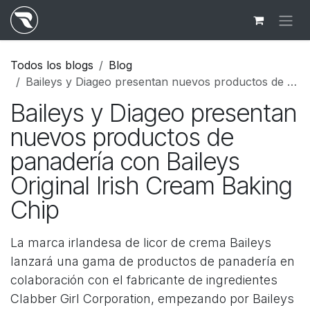
Ir al contenido
Todos los blogs
Blog
Baileys y Diageo presentan nuevos productos de panadería con Baileys Original Irish Cream Baking Chip
Baileys y Diageo presentan
nuevos productos de
panadería con Baileys
Original Irish Cream Baking
Chip
La marca irlandesa de licor de crema Baileys
lanzará una gama de productos de panadería en
colaboración con el fabricante de ingredientes
Clabber Girl Corporation, empezando por Baileys