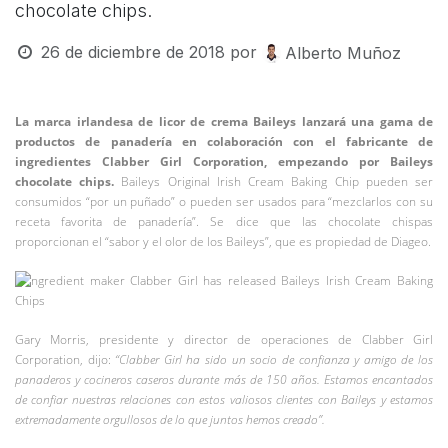
chocolate chips.
26 de diciembre de 2018
por
Alberto Muñoz
La marca irlandesa de licor de crema Baileys lanzará una gama de
productos de panadería en colaboración con el fabricante de
ingredientes Clabber Girl Corporation, empezando por Baileys
chocolate chips.
Baileys Original Irish Cream Baking Chip pueden ser
consumidos “por un puñado” o pueden ser usados para “mezclarlos con su
receta favorita de panadería”. Se dice que las chocolate chispas
proporcionan el “sabor y el olor de los Baileys”, que es propiedad de Diageo.
Gary Morris, presidente y director de operaciones de Clabber Girl
Corporation, dijo:
“Clabber Girl ha sido un socio de confianza y amigo de los
panaderos y cocineros caseros durante más de 150 años. Estamos encantados
de confiar nuestras relaciones con estos valiosos clientes con Baileys y estamos
extremadamente orgullosos de lo que juntos hemos creado”.