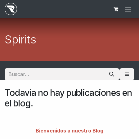
Ir al contenido
Spirits
Todavía no hay publicaciones en
el blog.
Bienvenidos a nuestro Blog