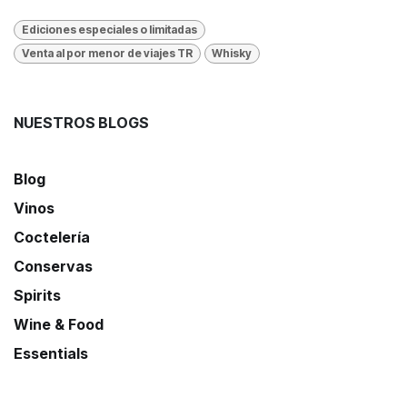
Ediciones especiales o limitadas
Venta al por menor de viajes TR
Whisky
NUESTROS BLOGS
Blog
Vinos
Coctelería
Conservas
Spirits
Wine & Food
Essentials