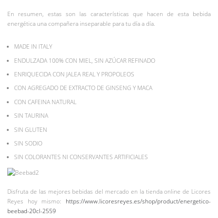
En resumen, estas son las características que hacen de esta bebida
energética una compañera inseparable para tu día a día.
MADE IN ITALY
ENDULZADA 100% CON MIEL, SIN AZÚCAR REFINADO
ENRIQUECIDA CON JALEA REAL Y PROPOLEOS
CON AGREGADO DE EXTRACTO DE GINSENG Y MACA
CON CAFEINA NATURAL
SIN TAURINA
SIN GLUTEN
SIN SODIO
SIN COLORANTES NI CONSERVANTES ARTIFICIALES
Disfruta de las mejores bebidas del mercado en la tienda online de Licores
Reyes hoy mismo:
https://www.licoresreyes.es/shop/product/energetico-
beebad-20cl-2559