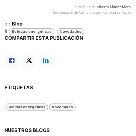
Un artículo de
Alberto Muñoz Moral
Responsable de Comunicación de Licores Reyes
en
Blog
#
Bebidas energéticas
Novedades
COMPARTIR ESTA PUBLICACIÓN
ETIQUETAS
Bebidas energéticas
Novedades
NUESTROS BLOGS