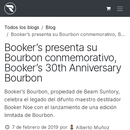
Ir al contenido
Todos los blogs
Blog
Booker’s presenta su Bourbon conmemorativo, Booker’s 30th Anniversary Bourbon
Booker’s presenta su
Bourbon conmemorativo,
Booker’s 30th Anniversary
Bourbon
Booker’s Bourbon, propiedad de Beam Suntory,
celebra el legado del difunto maestro destilador
Booker Noe con el lanzamiento de una edición
limitada de Bourbon.
7 de febrero de 2019
por
Alberto Muñoz