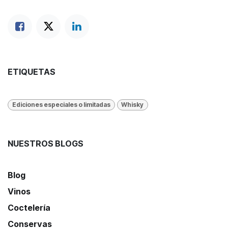
ETIQUETAS
Ediciones especiales o limitadas
Whisky
NUESTROS BLOGS
Blog
Vinos
Coctelería
Conservas