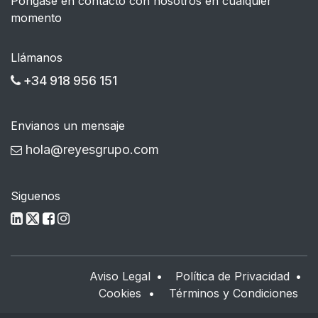
Póngase en contacto con nosotros en cualquier
momento
Llámanos
+34 918 956 151
Envianos un mensaje
hola@reyesgrupo.com
Siguenos
Aviso Legal
•
Política de Privacidad
•
Cookies
•
Términos y Condiciones