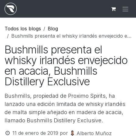
Ir al contenido
Todos los blogs
Blog
Bushmills presenta el whisky irlandés envejecido en acacia, Bushmills Distillery Exclusive
Bushmills presenta el
whisky irlandés envejecido
en acacia, Bushmills
Distillery Exclusive
Bushmills, propiedad de Proximo Spirits, ha
lanzado una edición limitada de whisky irlandés
de malta simple añejado en madera de acacia,
llamado Bushmills Distillery Exclusive.
11 de enero de 2019
por
Alberto Muñoz