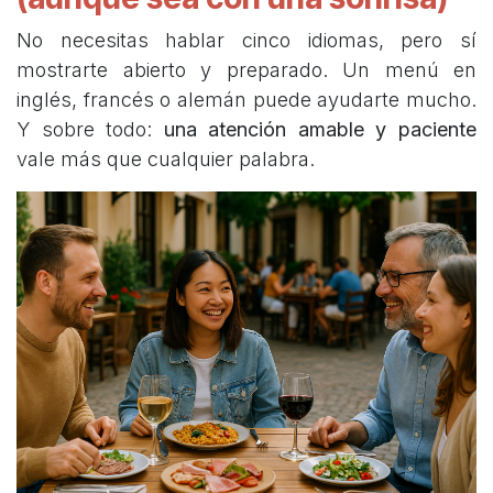
No necesitas hablar cinco idiomas, pero sí
mostrarte abierto y preparado. Un menú en
inglés, francés o alemán puede ayudarte mucho.
Y sobre todo:
una atención amable y paciente
vale más que cualquier palabra.