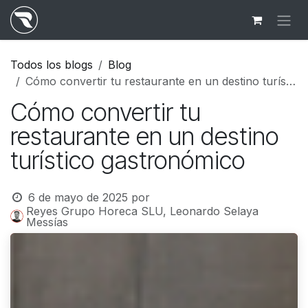
Ir al contenido
Todos los blogs
Blog
Cómo convertir tu restaurante en un destino turístico gastronómico
Cómo convertir tu
restaurante en un destino
turístico gastronómico
6 de mayo de 2025
por
Reyes Grupo Horeca SLU, Leonardo Selaya
Messías