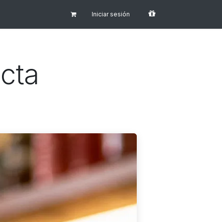
Iniciar sesión
ecta