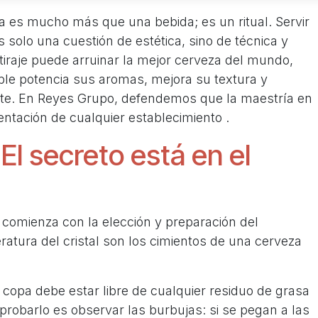
ña es mucho más que una bebida; es un ritual. Servir
solo una cuestión de estética, sino de técnica y
tiraje puede arruinar la mejor cerveza del mundo,
ble potencia sus aromas, mejora su textura y
iente. En Reyes Grupo, defendemos que la maestría en
esentación de cualquier establecimiento
.
El secreto está en el
io comienza con la elección y preparación del
eratura del cristal son los cimientos de una cerveza
o copa debe estar libre de cualquier residuo de grasa
robarlo es observar las burbujas: si se pegan a las