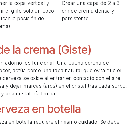
ner la copa vertical y
Crear una capa de 2 a 3
ir el grifo solo un poco
cm de crema densa y
 usar la posición de
persistente.
ema).
de la crema (Giste)
n adorno; es funcional. Una buena corona de
sor, actúa como una tapa natural que evita que el
cerveza se oxide al entrar en contacto con el aire.
y dejar marcas (aros) en el cristal tras cada sorbo,
l y una cristalería limpia
.
erveza en botella
veza en botella requiere el mismo cuidado. Se debe