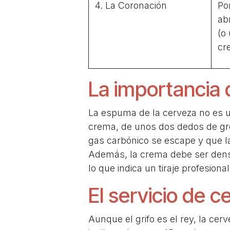
4. La Coronación
Po
abr
(o
cr
La importancia 
La espuma de la cerveza no es u
crema, de unos dos dedos de gro
gas carbónico se escape y que la 
Además, la crema debe ser densa 
lo que indica un tiraje profesiona
El servicio de c
Aunque el grifo es el rey, la cer