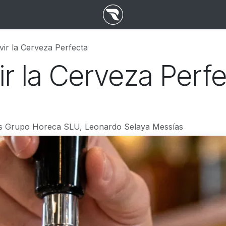
ir la Cerveza Perfecta
r la Cerveza Perf
s Grupo Horeca SLU, Leonardo Selaya Messías