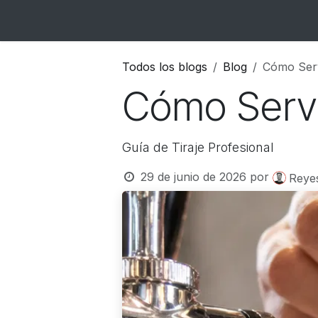
Ir al contenido
Inicio
Catálogo
Blog
Contacto
Todos los blogs
Blog
Cómo Serv
Cómo Servi
Guía de Tiraje Profesional
29 de junio de 2026
por
Reye