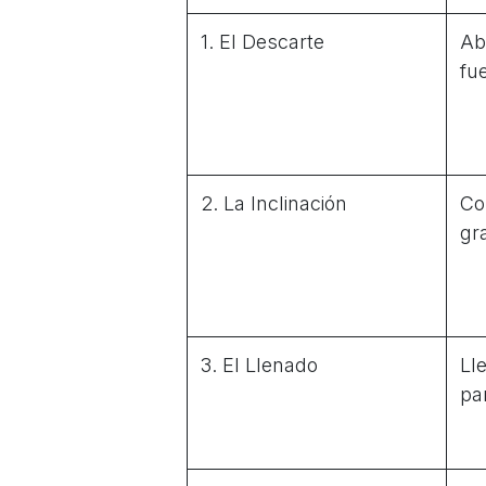
1. El Descarte
Ab
fu
2. La Inclinación
Co
gr
3. El Llenado
Ll
pa