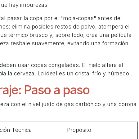
 que hay impurezas .
al pasar la copa por el "moja-copas" antes del
nes: elimina posibles restos de polvo, atempera el
ue térmico brusco y, sobre todo, crea una película
veza resbale suavemente, evitando una formación
deben usar copas congeladas. El hielo altera el
ia la cerveza. Lo ideal es un cristal frío y húmedo .
iraje: Paso a paso
veza con el nivel justo de gas carbónico y una corona
ción Técnica
Propósito