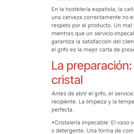
En la hostelería española, la ca
una cerveza correctamente no es 
respeto por el producto. Un mal 
mientras que un servicio impeca
garantiza la satisfacción del cl
el grifo es la mejor carta de pr
La preparación: 
cristal
Antes de abrir el grifo, el servic
recipiente. La limpieza y la temp
perfecta.
•Cristalería impecable: El vaso 
o detergente. Una forma de comp