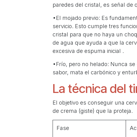
paredes del cristal, es señal de
•El mojado previo: Es fundament
servicio. Esto cumple tres funcio
cristal para que no haya un choq
de agua que ayuda a que la cer
excesiva de espuma inicial .
•Frío, pero no helado: Nunca se 
sabor, mata el carbónico y enturb
La técnica del t
El objetivo es conseguir una cer
de crema (giste) que la proteja.
Fase
Ac