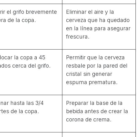
rir el grifo brevemente
Eliminar el aire y la
era de la copa.
cerveza que ha quedado
en la línea para asegurar
frescura.
locar la copa a 45
Permitir que la cerveza
ados cerca del grifo.
resbale por la pared del
cristal sin generar
espuma prematura.
enar hasta las 3/4
Preparar la base de la
rtes de la copa.
bebida antes de crear la
corona de crema.