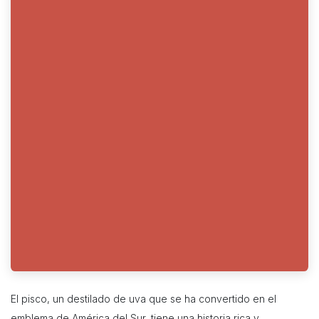
El pisco, un destilado de uva que se ha convertido en el
emblema de América del Sur, tiene una historia rica y