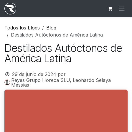
Ir al contenido
Todos los blogs
Blog
Destilados Autóctonos de América Latina
Destilados Autóctonos de
América Latina
29 de junio de 2024
por
Reyes Grupo Horeca SLU, Leonardo Selaya
Messías