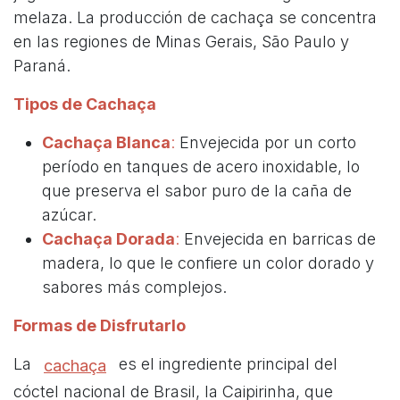
melaza. La producción de cachaça se concentra
en las regiones de Minas Gerais, São Paulo y
Paraná.
Tipos de Cachaça
Cachaça Blanca
:
Envejecida por un corto
período en tanques de acero inoxidable, lo
que preserva el sabor puro de la caña de
azúcar.
Cachaça Dorada
:
Envejecida en barricas de
madera, lo que le confiere un color dorado y
sabores más complejos.
Formas de Disfrutarlo
La
es el ingrediente principal del
cachaça
cóctel nacional de Brasil, la Caipirinha, que