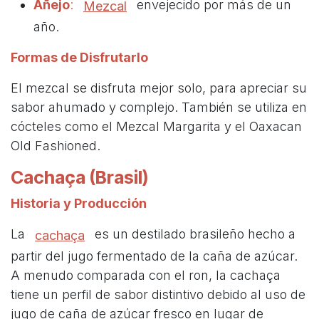
Añejo
:
envejecido por más de un
Mezcal
año.
Formas de Disfrutarlo
El mezcal se disfruta mejor solo, para apreciar su
sabor ahumado y complejo. También se utiliza en
cócteles como el Mezcal Margarita y el Oaxacan
Old Fashioned.
Cachaça (Brasil)
Historia y Producción
La
es un destilado brasileño hecho a
cachaça
partir del jugo fermentado de la caña de azúcar.
A menudo comparada con el ron, la cachaça
tiene un perfil de sabor distintivo debido al uso de
jugo de caña de azúcar fresco en lugar de