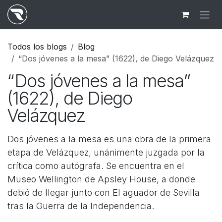
Ir al contenido
Todos los blogs
Blog
“Dos jóvenes a la mesa” (1622), de Diego Velázquez
“Dos jóvenes a la mesa”
(1622), de Diego
Velázquez
Dos jóvenes a la mesa es una obra de la primera
etapa de Velázquez, unánimente juzgada por la
crítica como autógrafa. Se encuentra en el
Museo Wellington de Apsley House, a donde
debió de llegar junto con El aguador de Sevilla
tras la Guerra de la Independencia.