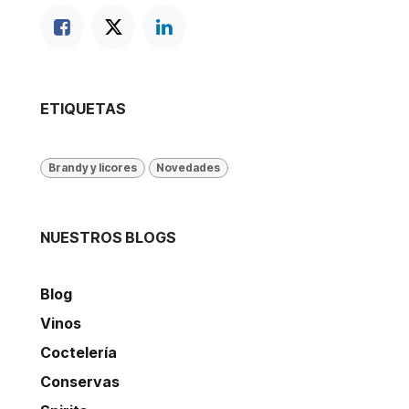
ETIQUETAS
Brandy y licores
Novedades
NUESTROS BLOGS
Blog
Vinos
Coctelería
Conservas