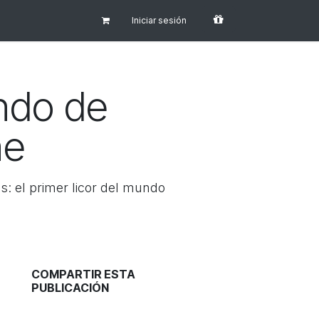
Iniciar sesión
undo de
ne
s: el primer licor del mundo
COMPARTIR ESTA
PUBLICACIÓN