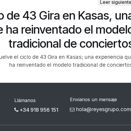
Leer siguient
lo de 43 Gira en Kasas, un
e ha reinventado el model
tradicional de concierto
 vuelve el ciclo de 43 Gira en Kasas; una experiencia q
ha reinventado el modelo tradicional de concierto
Envianos un mensaje
Llámanos
hola@reyesgrupo.com
+34 918 956 151