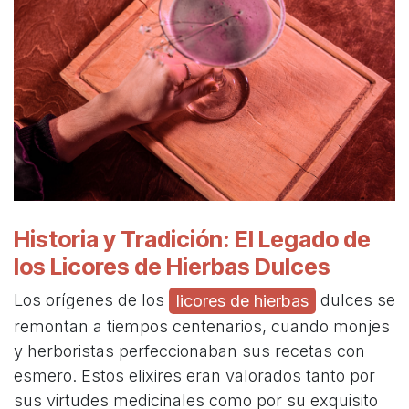
Historia y Tradición: El Legado de
los Licores de Hierbas Dulces
Los orígenes de los
dulces se
licores de hierbas
remontan a tiempos centenarios, cuando monjes
y herboristas perfeccionaban sus recetas con
esmero. Estos elixires eran valorados tanto por
sus virtudes medicinales como por su exquisito