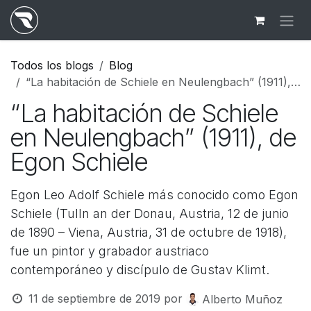
Ir al contenido
Todos los blogs
Blog
“La habitación de Schiele en Neulengbach” (1911), de Egon Schiele
“La habitación de Schiele
en Neulengbach” (1911), de
Egon Schiele
Egon Leo Adolf Schiele más conocido como Egon
Schiele (Tulln an der Donau, Austria, 12 de junio
de 1890 – Viena, Austria, 31 de octubre de 1918),
fue un pintor y grabador austriaco
contemporáneo y discípulo de Gustav Klimt.
11 de septiembre de 2019
por
Alberto Muñoz