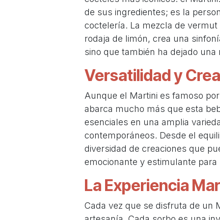
de sus ingredientes; es la person
coctelería. La mezcla de vermut
rodaja de limón, crea una sinfon
sino que también ha dejado una m
Versatilidad y Crea
Aunque el Martini es famoso por 
abarca mucho más que esta bebi
esenciales en una amplia varied
contemporáneos. Desde el equili
diversidad de creaciones que pue
emocionante y estimulante para l
La Experiencia Mar
Cada vez que se disfruta de un Ma
artesanía. Cada sorbo es una inv