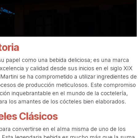
toria
 su papel como una bebida deliciosa; es una marca
xcelencia y calidad desde sus inicios en el siglo XIX
 Martini se ha comprometido a utilizar ingredientes de
procesos de producción meticulosos. Este compromiso
ción inquebrantable en el mundo de la coctelería,
ara los amantes de los cócteles bien elaborados.
teles Clásicos
 para convertirse en el alma misma de uno de los
ni. Esta legendaria bebida es mucho más que la suma