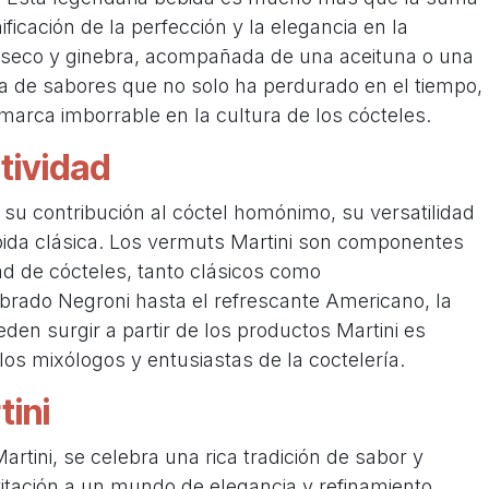
ificación de la perfección y la elegancia en la
 seco y ginebra, acompañada de una aceituna o una
ía de sabores que no solo ha perdurado en el tiempo,
arca imborrable en la cultura de los cócteles.
tividad
su contribución al cóctel homónimo, su versatilidad
da clásica. Los vermuts Martini son componentes
ad de cócteles, tanto clásicos como
brado Negroni hasta el refrescante Americano, la
den surgir a partir de los productos Martini es
os mixólogos y entusiastas de la coctelería.
tini
rtini, se celebra una rica tradición de sabor y
itación a un mundo de elegancia y refinamiento,