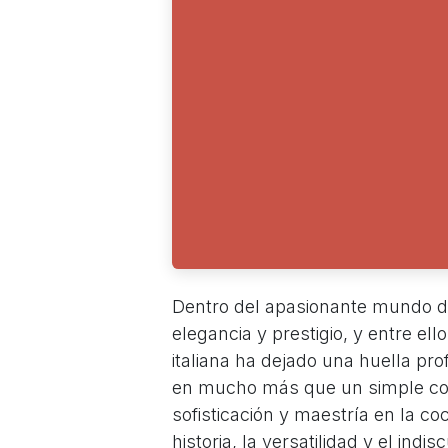
Dentro del apasionante mundo d
elegancia y prestigio, y entre el
italiana ha dejado una huella pro
en mucho más que un simple com
sofisticación y maestría en la coc
historia, la versatilidad y el ind