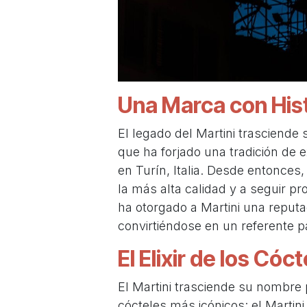
Una Marca con His
El legado del Martini trasciende
que ha forjado una tradición de e
en Turín, Italia. Desde entonces,
la más alta calidad y a seguir 
ha otorgado a Martini una reputa
convirtiéndose en un referente p
El Elixir de los Cóc
El Martini trasciende su nombre
cócteles más icónicos: el Marti