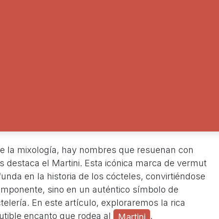
e la mixología, hay nombres que resuenan con
los destaca el Martini. Esta icónica marca de vermut
funda en la historia de los cócteles, convirtiéndose
ponente, sino en un auténtico símbolo de
telería. En este artículo, exploraremos la rica
iscutible encanto que rodea al
.
Martini