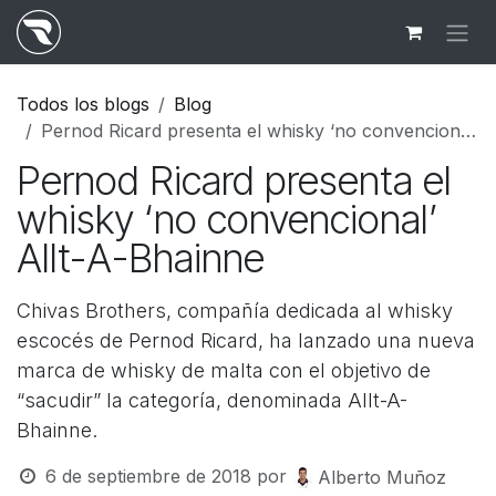
Ir al contenido
Todos los blogs
Blog
Pernod Ricard presenta el whisky ‘no convencional’ Allt-A-Bhainne
Pernod Ricard presenta el
whisky ‘no convencional’
Allt-A-Bhainne
Chivas Brothers, compañía dedicada al whisky
escocés de Pernod Ricard, ha lanzado una nueva
marca de whisky de malta con el objetivo de
“sacudir” la categoría, denominada Allt-A-
Bhainne.
6 de septiembre de 2018
por
Alberto Muñoz