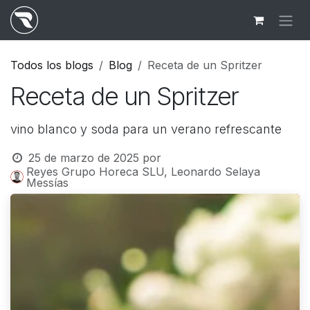
Ir al contenido
Todos los blogs
Blog
Receta de un Spritzer
Receta de un Spritzer
vino blanco y soda para un verano refrescante
25 de marzo de 2025
por
Reyes Grupo Horeca SLU, Leonardo Selaya
Messías