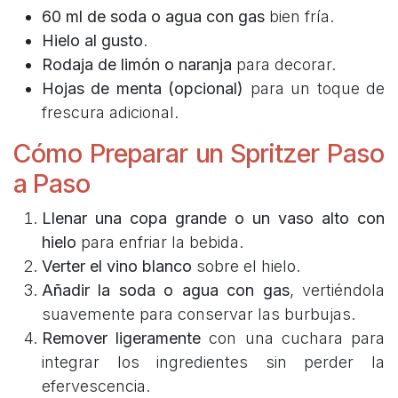
60 ml de soda o agua con gas
bien fría.
Hielo al gusto
.
Rodaja de limón o naranja
para decorar.
Hojas de menta (opcional)
para un toque de
frescura adicional.
Cómo Preparar un Spritzer Paso
a Paso
Llenar una copa grande o un vaso alto con
hielo
para enfriar la bebida.
Verter el vino blanco
sobre el hielo.
Añadir la soda o agua con gas
, vertiéndola
suavemente para conservar las burbujas.
Remover ligeramente
con una cuchara para
integrar los ingredientes sin perder la
efervescencia.