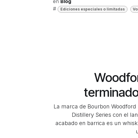
en
Blog
#
Ediciones especiales o limitadas
Vo
Woodfor
terminado 
La marca de Bourbon Woodford 
Distillery Series con el 
acabado en barrica es un whis