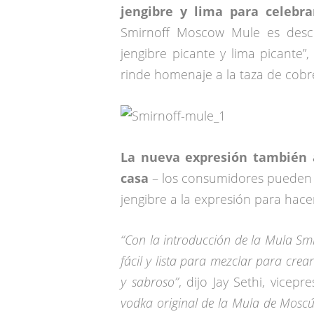
jengibre y lima para celebra
Smirnoff Moscow Mule es desc
jengibre picante y lima picante”
rinde homenaje a la taza de cobre
La nueva expresión también 
casa
– los consumidores pueden 
jengibre a la expresión para ha
“Con la introducción de la Mula Sm
fácil y lista para mezclar para cre
y sabroso”
, dijo Jay Sethi, vice
vodka original de la Mula de Moscú