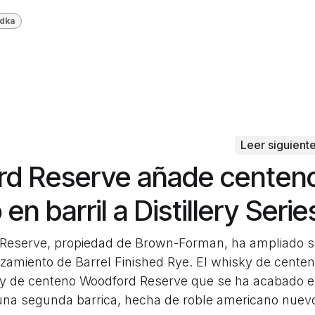
dka
Leer siguient
d Reserve añade centen
en barril a Distillery Serie
Reserve, propiedad de Brown-Forman, ha ampliado 
lanzamiento de Barrel Finished Rye. El whisky de cente
ky de centeno Woodford Reserve que se ha acabado 
una segunda barrica, hecha de roble americano nuev