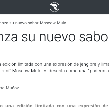
lanza su nuevo sabor Moscow Mule
anza su nuevo sab
 edición limitada con una expresión de jengibre y lima
mirnoff Moscow Mule es descrita como una "poderosa
rto Muñoz
do una edición limitada con una expresión de