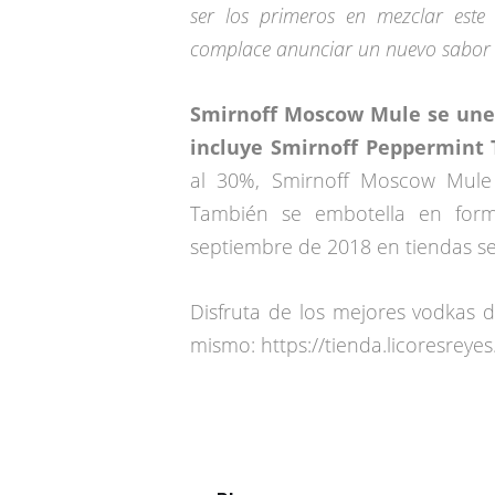
ser los primeros en mezclar est
complace anunciar un nuevo sabor 
Smirnoff Moscow Mule se une a
incluye Smirnoff Peppermint 
al 30%, Smirnoff Moscow Mule
También se embotella en form
septiembre de 2018 en tiendas se
Disfruta de los mejores vodkas 
mismo:
https://tienda.licoresreye