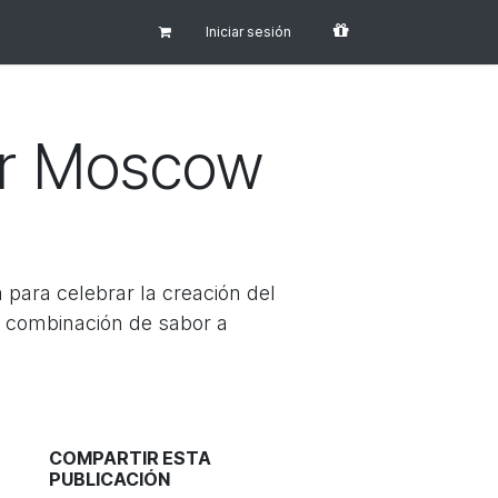
Iniciar sesión
or Moscow
 para celebrar la creación del
 combinación de sabor a
COMPARTIR ESTA
PUBLICACIÓN