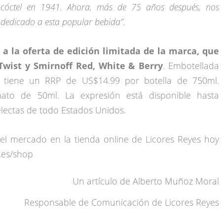
e cóctel en 1941. Ahora, más de 75 años después, nos
dedicado a esta popular bebida”.
 la oferta de edición limitada de la marca, que
Twist y Smirnoff Red, White & Berry
. Embotellada
 tiene un RRP de US$14.99 por botella de 750ml.
ato de 50ml. La expresión está disponible hasta
lectas de todo Estados Unidos.
del mercado en la tienda online de Licores Reyes hoy
s.es/shop
Un artículo de
Alberto Muñoz Moral
Responsable de Comunicación de Licores Reyes