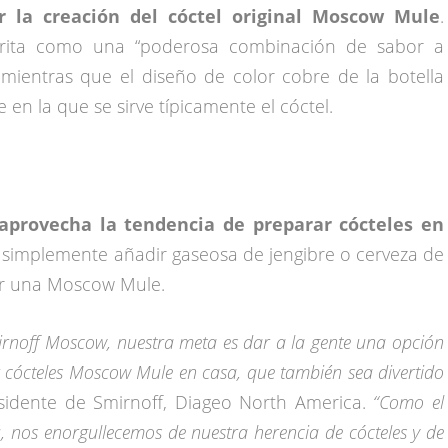
r la creación del cóctel original Moscow Mule
.
rita como una “poderosa combinación de sabor a
, mientras que el diseño de color cobre de la botella
 en la que se sirve típicamente el cóctel.
aprovecha la tendencia de preparar cócteles en
simplemente añadir gaseosa de jengibre o cerveza de
cer una Moscow Mule.
irnoff Moscow, nuestra meta es dar a la gente una opción
ar cócteles Moscow Mule en casa, que también sea divertido
presidente de Smirnoff, Diageo North America.
“Como el
, nos enorgullecemos de nuestra herencia de cócteles y de