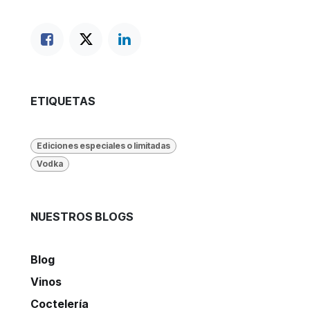
ETIQUETAS
Ediciones especiales o limitadas
Vodka
NUESTROS BLOGS
Blog
Vinos
Coctelería