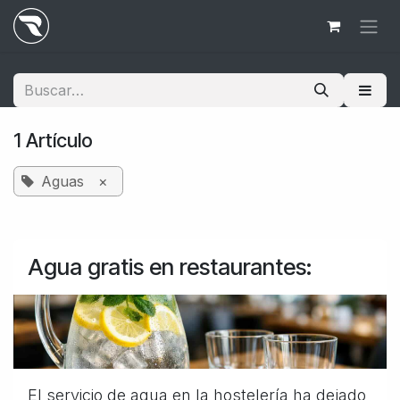
Ir al contenido
1 Artículo
Aguas
×
Agua gratis en restaurantes:
El servicio de agua en la hostelería ha dejado