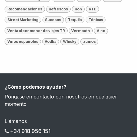
Recomendaciones
Refrescos
Ron
RTD
Street Marketing
Sucesos
Tequila
Tónicas
Venta al por menor de viajes TR
Vermouth
Vino
Vinos españoles
Vodka
Whisky
zumos
¿Cómo podemos ayudar?
Póngase en contacto con nosotros en cualquier
momento
Llámanos
+34 918 956 151