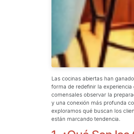
Las cocinas abiertas han ganado
forma de redefinir la experiencia
comensales observar la preparaci
y una conexión más profunda con 
exploramos qué buscan los clien
están marcando tendencia.