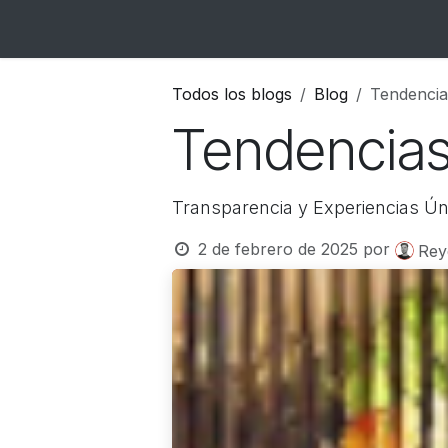
Ir al contenido
Inicio
Catálogo
Blog
Contacto
Todos los blogs
Blog
Tendencia
Tendencias
Transparencia y Experiencias Ún
2 de febrero de 2025
por
Rey