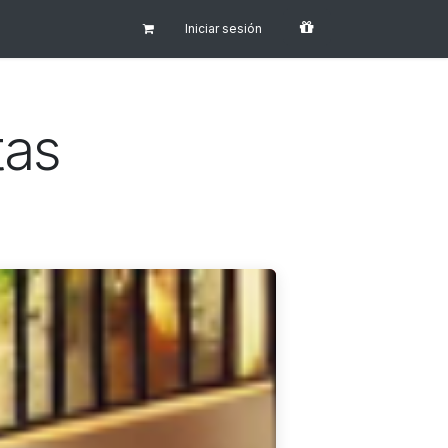
Iniciar sesión
tas