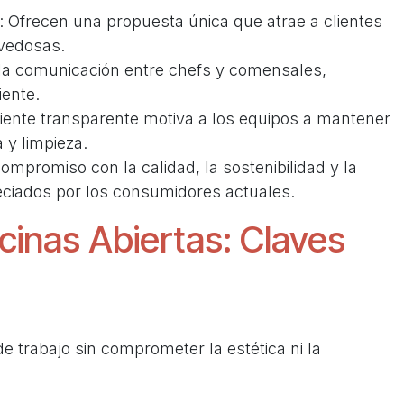
: Ofrecen una propuesta única que atrae a clientes
vedosas.
n la comunicación entre chefs y comensales,
iente.
biente transparente motiva a los equipos a mantener
 y limpieza.
compromiso con la calidad, la sostenibilidad y la
eciados por los consumidores actuales.
cinas Abiertas: Claves
de trabajo sin comprometer la estética ni la