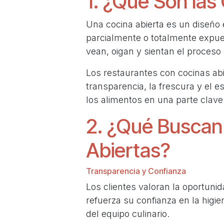
1. ¿Qué Son las
Una cocina abierta es un diseño 
parcialmente o totalmente expue
vean, oigan y sientan el proceso 
Los restaurantes con cocinas abi
transparencia, la frescura y el e
los alimentos en una parte clave 
2. ¿Qué Buscan 
Abiertas?
Transparencia y Confianza
Los clientes valoran la oportuni
refuerza su confianza en la higien
del equipo culinario.