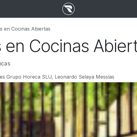
s en Cocinas Abiertas
 en Cocinas Abier
icas
es Grupo Horeca SLU, Leonardo Selaya Messías