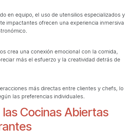
do en equipo, el uso de utensilios especializados y
nte impactantes ofrecen una experiencia inmersiva
tronómico.
ntos crea una conexión emocional con la comida,
ciar más el esfuerzo y la creatividad detrás de
eracciones más directas entre clientes y chefs, lo
según las preferencias individuales.
e las Cocinas Abiertas
rantes