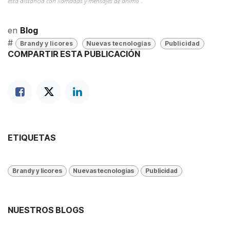
esta distancia con llamadas y mensajes de ánimo”.
en
Blog
#
Brandy y licores
Nuevas tecnologías
Publicidad
COMPARTIR ESTA PUBLICACIÓN
ETIQUETAS
Brandy y licores
Nuevas tecnologías
Publicidad
NUESTROS BLOGS