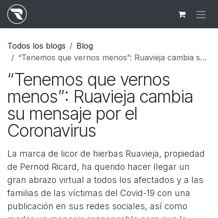
Ir al contenido
Todos los blogs
Blog
“Tenemos que vernos menos”: Ruavieja cambia su mensaje por el Coronavirus
“Tenemos que vernos
menos”: Ruavieja cambia
su mensaje por el
Coronavirus
La marca de licor de hierbas Ruavieja, propiedad
de Pernod Ricard, ha querido hacer llegar un
gran abrazo virtual a todos los afectados y a las
familias de las víctimas del Covid-19 con una
publicación en sus redes sociales, así como