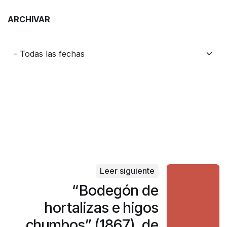
ARCHIVAR
Leer siguiente
“Bodegón de
hortalizas e higos
chumbos” (1867), de