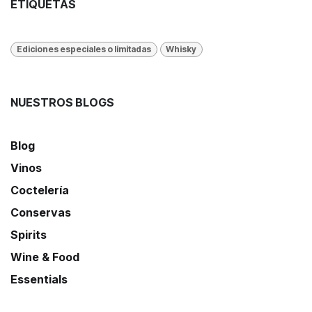
ETIQUETAS
Ediciones especiales o limitadas
Whisky
NUESTROS BLOGS
Blog
Vinos
Coctelería
Conservas
Spirits
Wine & Food
Essentials