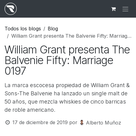
Ir al contenido
Todos los blogs
Blog
William Grant presenta The Balvenie Fifty: Marriage 0197
William Grant presenta The
Balvenie Fifty: Marriage
0197
La marca escocesa propiedad de William Grant &
Sons-The Balvenie ha lanzado un single malt de
50 años, que mezcla whiskies de cinco barricas
de roble americano.
17 de diciembre de 2019
por
Alberto Muñoz