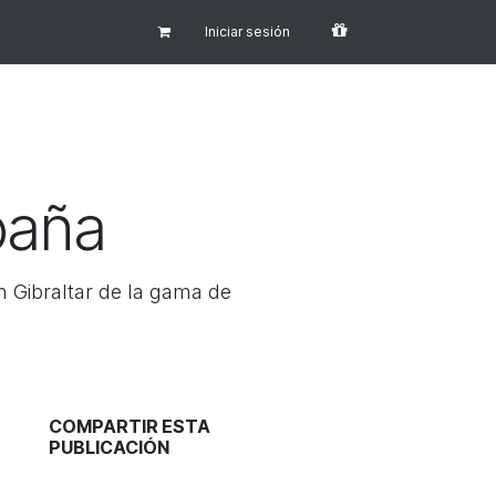
Iniciar sesión
paña
n Gibraltar de la gama de
COMPARTIR ESTA
PUBLICACIÓN