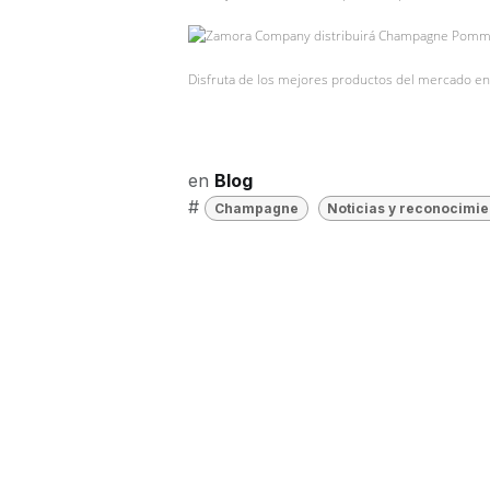
Disfruta de los mejores productos del mercado en
en
Blog
#
Champagne
Noticias y reconocimie