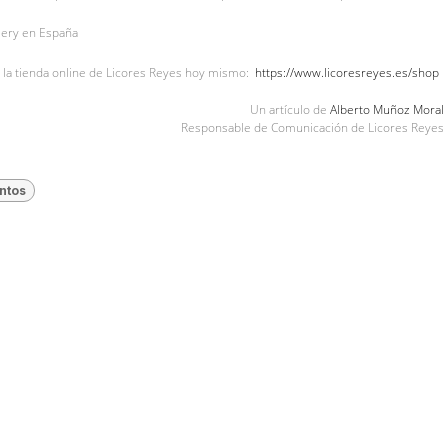
 la tienda online de Licores Reyes hoy mismo:
https://www.licoresreyes.es/shop
Un artículo de
Alberto Muñoz Moral
Responsable de Comunicación de Licores Reyes
ntos