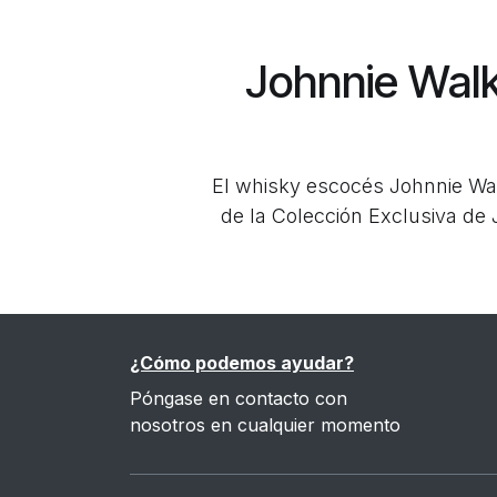
Johnnie Walke
El whisky escocés Johnnie Wal
de la Colección Exclusiva d
¿Cómo podemos ayudar?
Póngase en contacto con
nosotros en cualquier momento