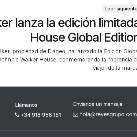
Leer siguient
r lanza la edición limitad
House Global Editio
ker, propiedad de Diageo, ha lanzado la Edición Glob
e Johnnie Walker House, conmemorando la “herencia 
viaje” de la marc
Envianos un mensaje
Llámanos
hola@reyesgrupo.com
+34 918 956 151