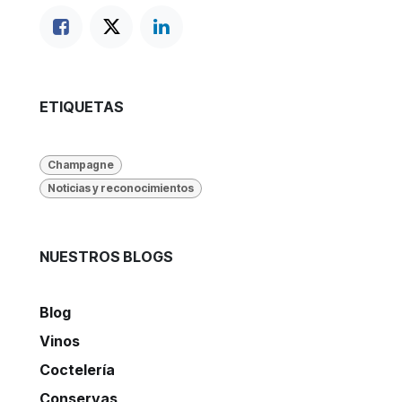
ETIQUETAS
Champagne
Noticias y reconocimientos
NUESTROS BLOGS
Blog
Vinos
Coctelería
Conservas