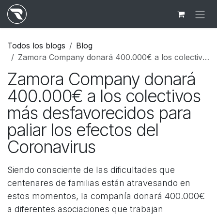
Ir al contenido
Todos los blogs
Blog
Zamora Company donará 400.000€ a los colectivos más desfavorecidos para paliar los efectos del Coronavirus
Zamora Company donará
400.000€ a los colectivos
más desfavorecidos para
paliar los efectos del
Coronavirus
Siendo consciente de las dificultades que
centenares de familias están atravesando en
estos momentos, la compañía donará 400.000€
a diferentes asociaciones que trabajan