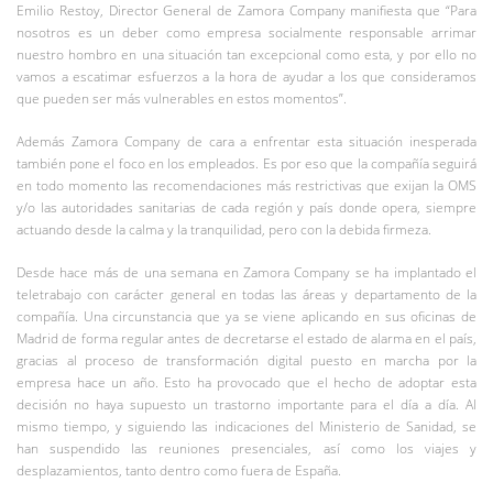
Emilio Restoy, Director General de Zamora Company manifiesta que “Para
nosotros es un deber como empresa socialmente responsable arrimar
nuestro hombro en una situación tan excepcional como esta, y por ello no
vamos a escatimar esfuerzos a la hora de ayudar a los que consideramos
que pueden ser más vulnerables en estos momentos”.
Además Zamora Company de cara a enfrentar esta situación inesperada
también pone el foco en los empleados. Es por eso que la compañía seguirá
en todo momento las recomendaciones más restrictivas que exijan la OMS
y/o las autoridades sanitarias de cada región y país donde opera, siempre
actuando desde la calma y la tranquilidad, pero con la debida firmeza.
Desde hace más de una semana en Zamora Company se ha implantado el
teletrabajo con carácter general en todas las áreas y departamento de la
compañía. Una circunstancia que ya se viene aplicando en sus oficinas de
Madrid de forma regular antes de decretarse el estado de alarma en el país,
gracias al proceso de transformación digital puesto en marcha por la
empresa hace un año. Esto ha provocado que el hecho de adoptar esta
decisión no haya supuesto un trastorno importante para el día a día. Al
mismo tiempo, y siguiendo las indicaciones del Ministerio de Sanidad, se
han suspendido las reuniones presenciales, así como los viajes y
desplazamientos, tanto dentro como fuera de España.