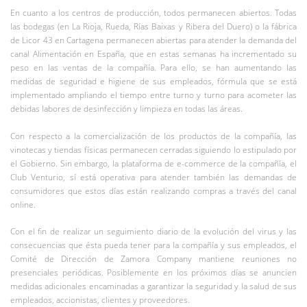
En cuanto a los centros de producción, todos permanecen abiertos. Todas
las bodegas (en La Rioja, Rueda, Rías Baixas y Ribera del Duero) o la fábrica
de Licor 43 en Cartagena permanecen abiertas para atender la demanda del
canal Alimentación en España, que en estas semanas ha incrementado su
peso en las ventas de la compañía. Para ello, se han aumentando las
medidas de seguridad e higiene de sus empleados, fórmula que se está
implementado ampliando el tiempo entre turno y turno para acometer las
debidas labores de desinfección y limpieza en todas las áreas.
Con respecto a la comercialización de los productos de la compañía, las
vinotecas y tiendas físicas permanecen cerradas siguiendo lo estipulado por
el Gobierno. Sin embargo, la plataforma de e-commerce de la compañía, el
Club Venturio, sí está operativa para atender también las demandas de
consumidores que estos días están realizando compras a través del canal
online.
Con el fin de realizar un seguimiento diario de la evolución del virus y las
consecuencias que ésta pueda tener para la compañía y sus empleados, el
Comité de Dirección de Zamora Company mantiene reuniones no
presenciales periódicas. Posiblemente en los próximos días se anuncien
medidas adicionales encaminadas a garantizar la seguridad y la salud de sus
empleados, accionistas, clientes y proveedores.