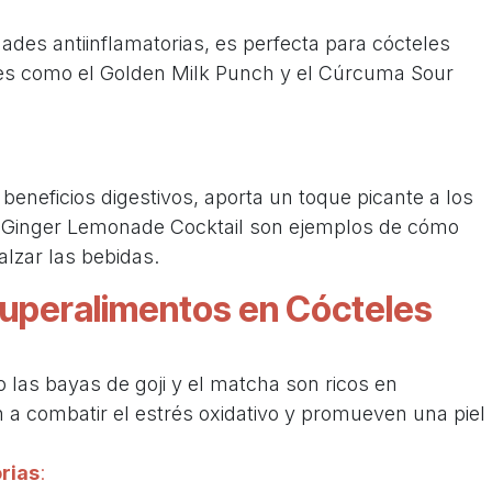
des antiinflamatorias, es perfecta para cócteles
les como el Golden Milk Punch y el Cúrcuma Sour
 beneficios digestivos, aporta un toque picante a los
el Ginger Lemonade Cocktail son ejemplos de cómo
lzar las bebidas.
Superalimentos en Cócteles
las bayas de goji y el matcha son ricos en
 a combatir el estrés oxidativo y promueven una piel
rias
: