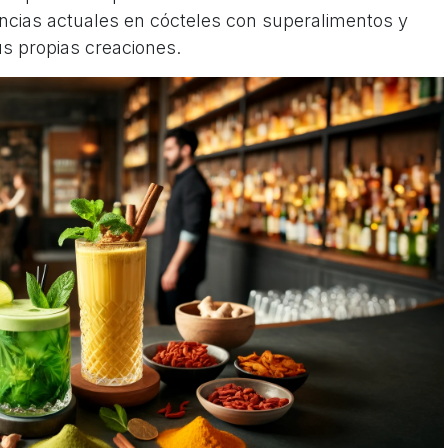
encias actuales en cócteles con superalimentos y
s propias creaciones.