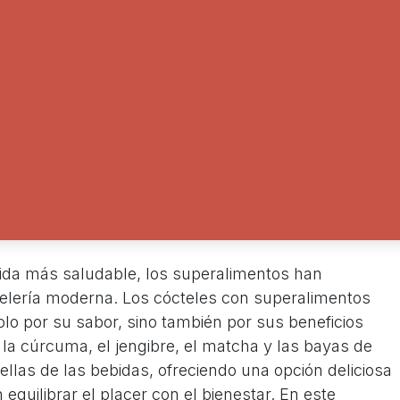
vida más saludable, los superalimentos han
elería moderna. Los cócteles con superalimentos
lo por su sabor, sino también por sus beneficios
 la cúrcuma, el jengibre, el matcha y las bayas de
rellas de las bebidas, ofreciendo una opción deliciosa
quilibrar el placer con el bienestar. En este