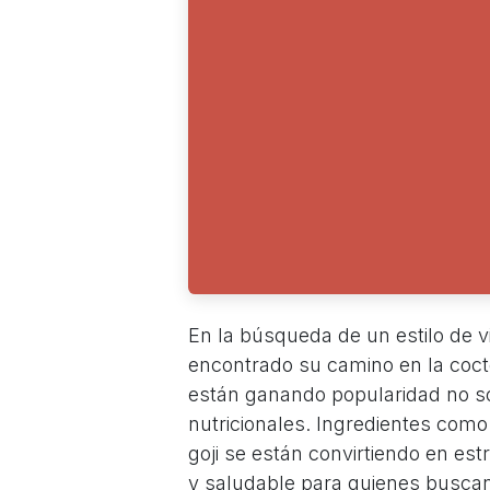
En la búsqueda de un estilo de 
encontrado su camino en la coct
están ganando popularidad no so
nutricionales. Ingredientes como
goji se están convirtiendo en est
y saludable para quienes buscan e