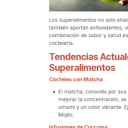
Los superalimentos no solo añade
también aportan antioxidantes, v
combinación de sabor y salud es
coctelería.
Tendencias Actual
Superalimentos
Cócteles con Matcha
El matcha, conocido por sus 
mejorar la concentración, se 
umami y un color vibrante. E
Mojito.
Infusiones de Cúrcuma