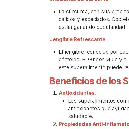
La cúrcuma, con sus propieda
cálidos y especiados. Cócte
están ganando popularidad.
Jengibre Refrescante
El jengibre, conocido por sus
cócteles. El Ginger Mule y 
este superalimento puede rea
Beneficios de los 
Antioxidantes
:
Los superalimentos como 
antioxidantes que ayudan
saludable.
Propiedades Anti-Inflamato