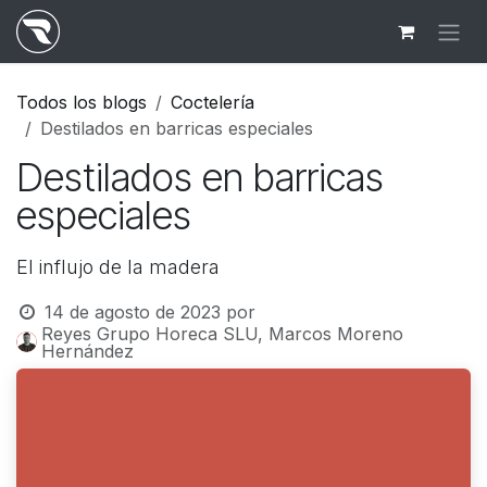
Ir al contenido
Todos los blogs
Coctelería
Destilados en barricas especiales
Destilados en barricas
especiales
El influjo de la madera
14 de agosto de 2023
por
Reyes Grupo Horeca SLU, Marcos Moreno
Hernández