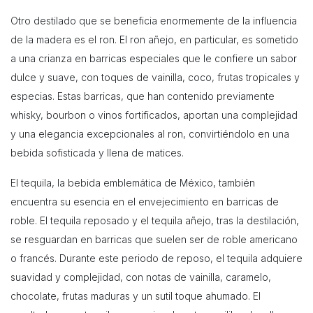
Otro destilado que se beneficia enormemente de la influencia
de la madera es el ron. El ron añejo, en particular, es sometido
a una crianza en barricas especiales que le confiere un sabor
dulce y suave, con toques de vainilla, coco, frutas tropicales y
especias. Estas barricas, que han contenido previamente
whisky, bourbon o vinos fortificados, aportan una complejidad
y una elegancia excepcionales al ron, convirtiéndolo en una
bebida sofisticada y llena de matices.
El tequila, la bebida emblemática de México, también
encuentra su esencia en el envejecimiento en barricas de
roble. El tequila reposado y el tequila añejo, tras la destilación,
se resguardan en barricas que suelen ser de roble americano
o francés. Durante este periodo de reposo, el tequila adquiere
suavidad y complejidad, con notas de vainilla, caramelo,
chocolate, frutas maduras y un sutil toque ahumado. El