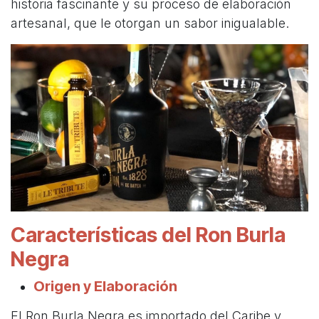
historia fascinante y su proceso de elaboración
artesanal, que le otorgan un sabor inigualable.
Características del Ron Burla
Negra
Origen y Elaboración
El Ron Burla Negra es importado del Caribe y