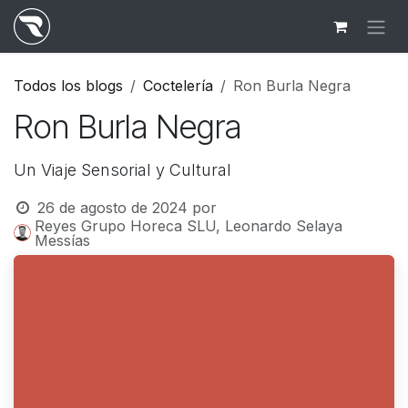
Ir al contenido
Todos los blogs
Coctelería
Ron Burla Negra
Ron Burla Negra
Un Viaje Sensorial y Cultural
26 de agosto de 2024
por
Reyes Grupo Horeca SLU, Leonardo Selaya
Messías