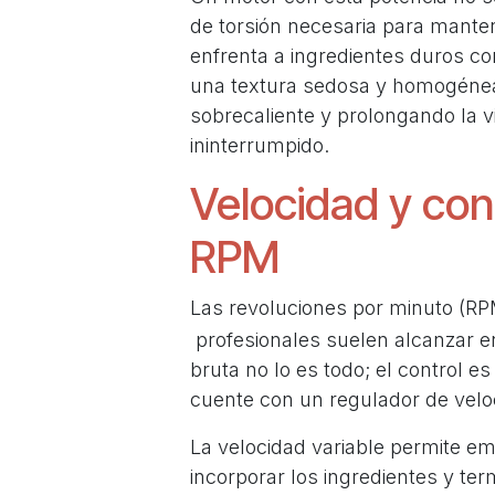
de torsión necesaria para mante
enfrenta a ingredientes duros c
una textura sedosa y homogénea
sobrecaliente y prolongando la vi
ininterrumpido.
Velocidad y cont
RPM
Las revoluciones por minuto (RP
profesionales suelen alcanzar e
bruta no lo es todo; el control e
cuente con un regulador de veloc
La velocidad variable permite e
incorporar los ingredientes y ter