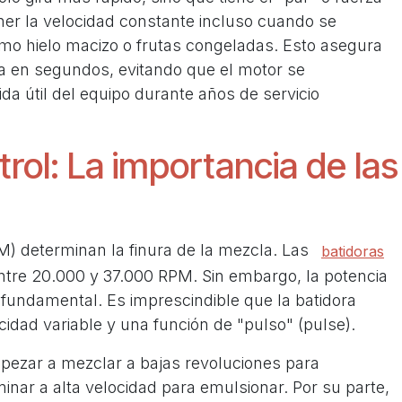
ner la velocidad constante incluso cuando se
omo hielo macizo o frutas congeladas. Esto asegura
 en segundos, evitando que el motor se
da útil del equipo durante años de servicio
rol: La importancia de las
M) determinan la finura de la mezcla. Las
batidoras
ntre 20.000 y 37.000 RPM. Sin embargo, la potencia
s fundamental. Es imprescindible que la batidora
idad variable y una función de "pulso" (pulse).
mpezar a mezclar a bajas revoluciones para
minar a alta velocidad para emulsionar. Por su parte,