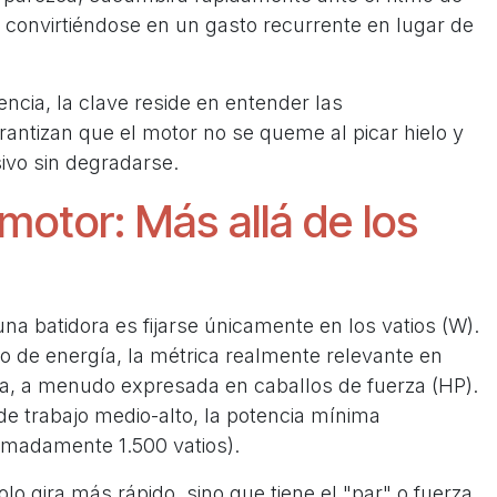
a, convirtiéndose en un gasto recurrente en lugar de
encia, la clave reside en entender las
rantizan que el motor no se queme al picar hielo y
sivo sin degradarse.
motor: Más allá de los
a batidora es fijarse únicamente en los vatios (W).
mo de energía, la métrica realmente relevante en
ida, a menudo expresada en caballos de fuerza (HP).
e trabajo medio-alto, la potencia mínima
madamente 1.500 vatios).
o gira más rápido, sino que tiene el "par" o fuerza