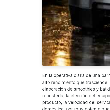
En la operativa diaria de una barr
alto rendimiento que trasciende 
elaboración de smoothies y batid
repostería, la elección del equi
producto, la velocidad del servici
doméstica, por muy potente que 