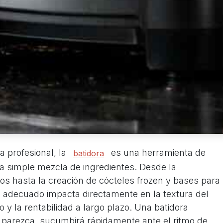
a profesional, la
es una herramienta de
batidora
la simple mezcla de ingredientes. Desde la
os hasta la creación de cócteles frozen y bases para
po adecuado impacta directamente en la textura del
o y la rentabilidad a largo plazo. Una batidora
parezca, sucumbirá rápidamente ante el ritmo de