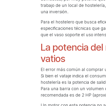
trabajo de un local de hostelerí
una inversión.
Para el hostelero que busca efici
especificaciones técnicas que ga
que el vaso soporte el uso inten
La potencia del 
vatios
El error más común al comprar un
Si bien el vataje indica el consu
hostelería es la potencia de sal
Para una barra con un volumen d
recomendada es de 2 HP (aproxi
Un motor con esta potencia no sol