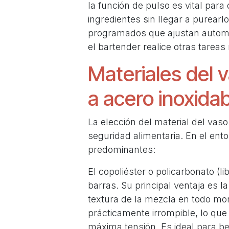
la función de pulso es vital para 
ingredientes sin llegar a purear
programados que ajustan automát
el bartender realice otras tareas 
Materiales del 
a acero inoxida
La elección del material del vaso
seguridad alimentaria. En el ent
predominantes:
El copoliéster o policarbonato (l
barras. Su principal ventaja es la
textura de la mezcla en todo m
prácticamente irrompible, lo qu
máxima tensión. Es ideal para beb