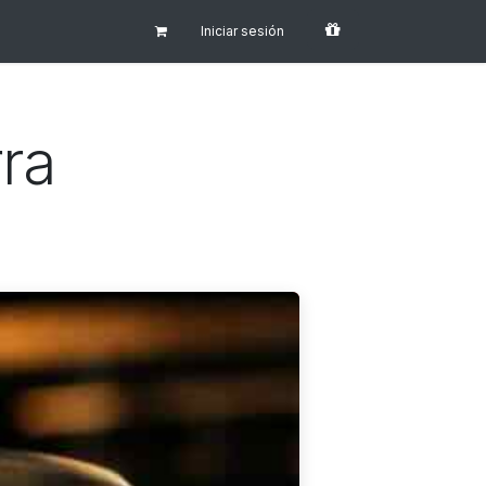
Iniciar sesión
rra