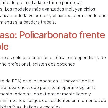
dar el toque final a la textura o para picar
los. Los modelos más avanzados incluyen ciclos
icamente la velocidad y el tiempo, permitiendo que
mientras la batidora trabaja.
vaso: Policarbonato frente
ble
 no es solo una cuestión estética, sino operativa y de
orno profesional, existen dos opciones
ibre de BPA) es el estándar en la mayoría de las
 transparencia, que permite al operario vigilar la
omento. Además, es extremadamente ligero y
e minimiza los riesgos de accidentes en momentos de
idas frías, batidos y cócteles.