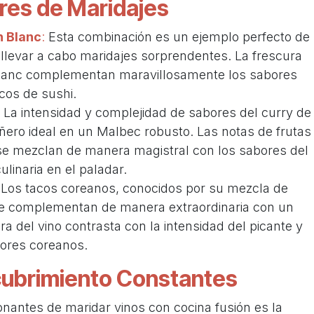
res de Maridajes
n Blanc
:
Esta combinación es un ejemplo perfecto de
llevar a cabo maridajes sorprendentes. La frescura
 Blanc complementan maravillosamente los sabores
acos de sushi.
La intensidad y complejidad de sabores del curry de
ero ideal en un Malbec robusto. Las notas de frutas
 se mezclan de manera magistral con los sabores del
ulinaria en el paladar.
Los tacos coreanos, conocidos por su mezcla de
se complementan de manera extraordinaria con un
ra del vino contrasta con la intensidad del picante y
bores coreanos.
cubrimiento Constantes
antes de maridar vinos con cocina fusión es la