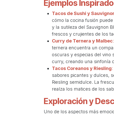
Ejemplos Inspirado
Tacos de Sushi y Sauvigno
cómo la cocina fusión puede 
y la sutileza del Sauvignon
frescos y crujientes de los t
Curry de Ternera y Malbec
:
ternera encuentra un compañ
oscuras y especias del vino
curry, creando una sinfonía c
Tacos Coreanos y Riesling
:
sabores picantes y dulces, 
Riesling semidulce. La frescu
realza los matices de los sa
Exploración y Des
Uno de los aspectos más emocion