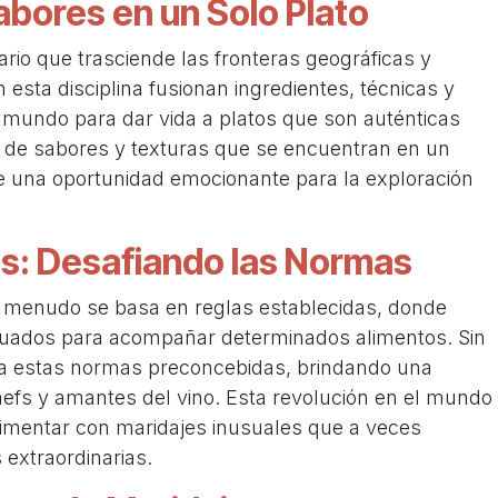
bores en un Solo P​lato
nario que trasciende las fronteras geográficas y
 esta disciplina fusionan ingredientes, técnicas y
 mundo para dar vida a platos que son auténticas
d de sabores y texturas que se encuentran en un
ce una oportunidad emocionante para la exploración
os: Desafiando las Normas
 a menudo se basa en reglas establecidas, donde
ecuados para acompañar determinados alimentos. Sin
ía estas normas preconcebidas, brindando una
 chefs y amantes del vino. Esta revolución en el mundo
imentar con maridajes inusuales que a veces
 extraordinarias.