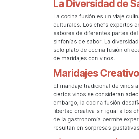
La Diversidad de Sa
La cocina fusión es un viaje culi
culturales. Los chefs expertos en
sabores de diferentes partes del
sinfonías de sabor. La diversida
solo plato de cocina fusión ofre
de maridajes con vinos.
Maridajes Creativ
El maridaje tradicional de vinos
ciertos vinos se consideran ad
embargo, la cocina fusión desaf
libertad creativa sin igual a los
de la gastronomía permite exper
resultan en sorpresas gustativas