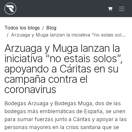
Ir al contenido
Todos los blogs
Blog
Arzuaga y Muga lanzan la iniciativa “no estais solos”, apoyando a Cáritas en su campaña contra el coronavirus
Arzuaga y Muga lanzan la
iniciativa “no estais solos”,
apoyando a Cáritas en su
campaña contra el
coronavirus
Bodegas Arzuaga y Bodegas Muga, dos de las
bodegas más emblemáticas de España, se unen
para sumar fuerzas junto a Cáritas y apoyar a las
personas mayores en la crisis sanitaria que se