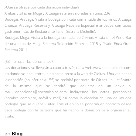
¿Qué se ofrece por cada donación individual?
Ambas visitas en Muga y Arzuaga estarán valoradas en unos 23€
Bodegas Arzuaga: Visita a bodega con cata comentada de los vinos Arzuaga
Crianza, Arzuaga Reserva y Arzuaga Reserva Especial maridados con tapas
gastronómicas de Restaurante Taller (Estrella Michelín).
Bodegas Muga: Visita a la bodega con cata de 2 vinos + cata en el Wine Bar
de una copa de Muga Reserva Selección Especial 2015 y Prado Enea Gran
Reserva 2011
¿Cómo hacer las donaciones?
Las donaciones se llevarán a cabo a través de la web www.noestaisolos.com
en donde se encuentra un enlace directo a la web de Cáritas. Una vez hecha
la donación (no inferior a 15€) se recibirá por parte de Cáritas un justificante
de la misma que se tendrá que adjuntar en un envío al
mail donaciones@noestaisolos.com incluyendo los datos personales
(nombre completo, móvil y mail) así como la elección de una de las dos
bodegas que se quiere visitar. Tras el envío se pondrán en contacto desde
cada bodega con la persona que ha hecho la donación para organizar su
visita.
en
Blog