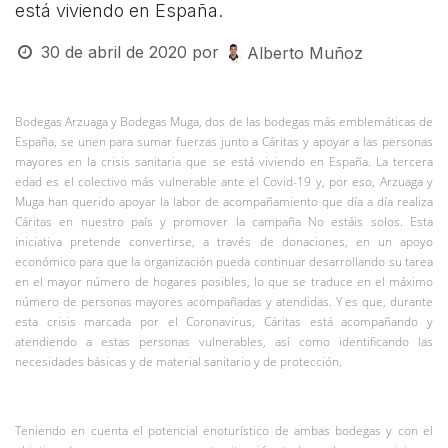
está viviendo en España.
30 de abril de 2020
por
Alberto Muñoz
Bodegas Arzuaga y Bodegas Muga, dos de las bodegas más emblemáticas de
España, se unen para sumar fuerzas junto a Cáritas y apoyar a las personas
mayores en la crisis sanitaria que se está viviendo en España. La tercera
edad es el colectivo más vulnerable ante el Covid-19 y, por eso, Arzuaga y
Muga han querido apoyar la labor de acompañamiento que día a día realiza
Cáritas en nuestro país y promover la campaña No estáis solos. Esta
iniciativa pretende convertirse, a través de donaciones, en un apoyo
económico para que la organización pueda continuar desarrollando su tarea
en el mayor número de hogares posibles, lo que se traduce en el máximo
número de personas mayores acompañadas y atendidas. Y es que, durante
esta crisis marcada por el Coronavirus, Cáritas está acompañando y
atendiendo a estas personas vulnerables, así como identificando las
necesidades básicas y de material sanitario y de protección.
Teniendo en cuenta el potencial enoturístico de ambas bodegas y con el