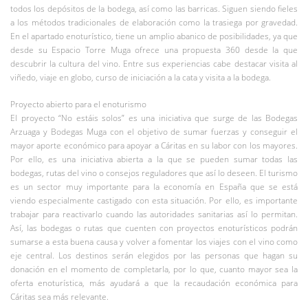
todos los depósitos de la bodega, así como las barricas. Siguen siendo fieles
a los métodos tradicionales de elaboración como la trasiega por gravedad.
En el apartado enoturístico, tiene un amplio abanico de posibilidades, ya que
desde su Espacio Torre Muga ofrece una propuesta 360 desde la que
descubrir la cultura del vino. Entre sus experiencias cabe destacar visita al
viñedo, viaje en globo, curso de iniciación a la cata y visita a la bodega.
Proyecto abierto para el enoturismo
El proyecto “No estáis solos” es una iniciativa que surge de las Bodegas
Arzuaga y Bodegas Muga con el objetivo de sumar fuerzas y conseguir el
mayor aporte económico para apoyar a Cáritas en su labor con los mayores.
Por ello, es una iniciativa abierta a la que se pueden sumar todas las
bodegas, rutas del vino o consejos reguladores que así lo deseen. El turismo
es un sector muy importante para la economía en España que se está
viendo especialmente castigado con esta situación. Por ello, es importante
trabajar para reactivarlo cuando las autoridades sanitarias así lo permitan.
Así, las bodegas o rutas que cuenten con proyectos enoturísticos podrán
sumarse a esta buena causa y volver a fomentar los viajes con el vino como
eje central. Los destinos serán elegidos por las personas que hagan su
donación en el momento de completarla, por lo que, cuanto mayor sea la
oferta enoturística, más ayudará a que la recaudación económica para
Cáritas sea más relevante.