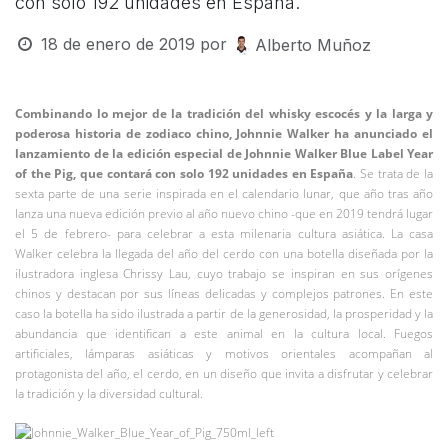
con solo 192 unidades en España.
18 de enero de 2019
por
Alberto Muñoz
Combinando lo mejor de la tradición del whisky escocés y la larga y
poderosa historia de zodiaco chino, Johnnie Walker ha anunciado el
lanzamiento de la edición especial de Johnnie Walker Blue Label Year
of the Pig, que contará con solo 192 unidades en España
. Se trata de la
sexta parte de una serie inspirada en el calendario lunar, que año tras año
lanza una nueva edición previo al año nuevo chino -que en 2019 tendrá lugar
el 5 de febrero- para celebrar a esta milenaria cultura asiática. La casa
Walker celebra la llegada del año del cerdo con una botella diseñada por la
ilustradora inglesa Chrissy Lau, cuyo trabajo se inspiran en sus orígenes
chinos y destacan por sus líneas delicadas y complejos patrones. En este
caso la botella ha sido ilustrada a partir de la generosidad, la prosperidad y la
abundancia que identifican a este animal en la cultura local. Fuegos
artificiales, lámparas asiáticas y motivos orientales acompañan al
protagonista del año, el cerdo, en un diseño que invita a disfrutar y celebrar
la tradición y la diversidad cultural.