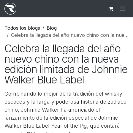
Ir al contenido
Todos los blogs
Blog
Celebra la llegada del año nuevo chino con la nueva edición limitada de Johnnie Walker Blue Label
Celebra la llegada del año
nuevo chino con la nueva
edición limitada de Johnnie
Walker Blue Label
Combinando lo mejor de la tradición del whisky
escocés y la larga y poderosa historia de zodiaco
chino, Johnnie Walker ha anunciado el
lanzamiento de la edición especial de Johnnie
Walker Blue Label Year of the Pig, que contará