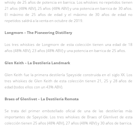
whisky de 25 años de potencia en barrica. Los whiskies no repetidos tienen
21 años (48% ABV), 25 años (48% ABV) y una potencia en barrica de 30 años.
El máximo de 25 años de edad y el máximo de 30 años de edad no
repetidos saldrá a la venta en octubre de 2019.
Longmorn – The Pioneering Distillery
Los tres whiskies de Longmorn de esta colección tienen una edad de 18
años (48% ABV), 23 años (48% ABV) y una potencia en barrica de 25 años.
Glen Keith – La Destilería Landmark
Glen Keith fue la primera destilería Speyside construida en el siglo XX. Los
tres whiskies de Glen Keith de esta colección tienen 21, 25 y 28 años de
edad (todos ellos con un 43% ABV).
Braes of Glenlivet – La Destilería Remota
Se trata del primer embotellado oficial de una de las destilerías más
importantes de Speyside. Los tres whiskies de Braes of Glenlivet de esta
colección tienen 25 años (48% ABV), 27 años (48% ABV) y 30 años de barrica.