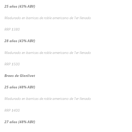
25 años (43% ABV)
Madurado en barricas de roble americano de 1er llenado
RRP $380
28 años (43% ABV)
Madurado en barricas de roble americano de 1er llenado
RRP $500
Braes de Glenlivet
25 años (48% ABV)
Madurado en barricas de roble americano de 1er llenado
RRP $400
27 años (48% ABV)