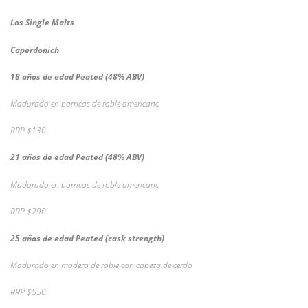
Los Single Malts
Caperdonich
18 años de edad Peated (48% ABV)
Madurado en barricas de roble americano
RRP $130
21 años de edad Peated (48% ABV)
Madurado en barricas de roble americano
RRP $290
25 años de edad Peated (cask strength)
Madurado en madera de roble con cabeza de cerdo
RRP $550