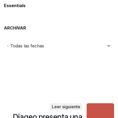
Essentials
ARCHIVAR
Leer siguiente
Diageo presenta una