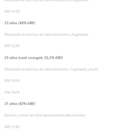
RRP $100
23 años (48% ABV)
Madurado en barricas de roble americano y hogsheads
RRP $290
25 años (cask strength, 52,2% ABV)
Madurado en barricas de roble americano, hogsheads y butts.
RRP $450
Glen Keith
21 años (43% ABV)
Barricas y botas de roble especialmente seleccionadas
RRP $180