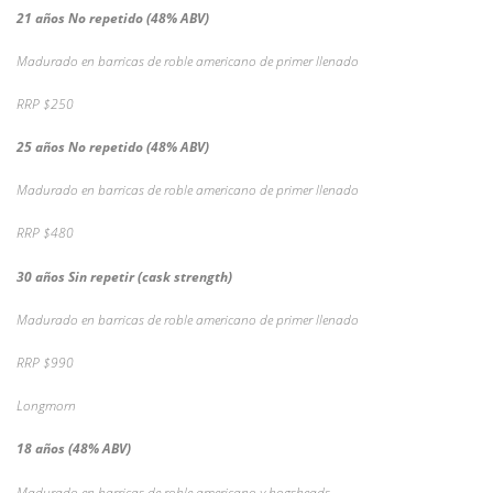
21 años No repetido (48% ABV)
Madurado en barricas de roble americano de primer llenado
RRP $250
25 años No repetido (48% ABV)
Madurado en barricas de roble americano de primer llenado
RRP $480
30 años Sin repetir (cask strength)
Madurado en barricas de roble americano de primer llenado
RRP $990
Longmorn
18 años (48% ABV)
Madurado en barricas de roble americano y hogsheads