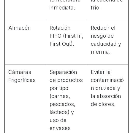
inmediata.
frío.
Almacén
Rotación
Reducir el
FIFO (First In,
riesgo de
First Out).
caducidad y
merma.
Cámaras
Separación
Evitar la
Frigoríficas
de productos
contaminació
por tipo
n cruzada y
(carnes,
la absorción
pescados,
de olores.
lácteos) y
uso de
envases