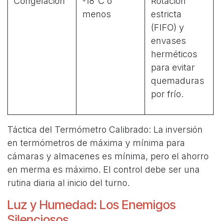
Congelación
-18°C o
Rotación
menos
estricta
(FIFO) y
envases
herméticos
para evitar
quemaduras
por frío.
Táctica del Termómetro Calibrado: La inversión
en termómetros de máxima y mínima para
cámaras y almacenes es mínima, pero el ahorro
en merma es máximo. El control debe ser una
rutina diaria al inicio del turno.
Luz y Humedad: Los Enemigos
Silenciosos