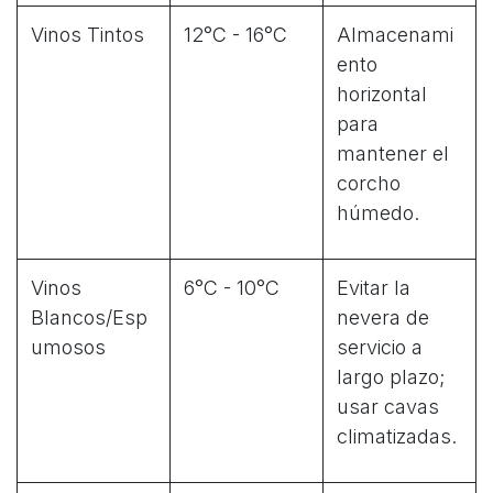
Vinos Tintos
12°C - 16°C
Almacenami
ento
horizontal
para
mantener el
corcho
húmedo.
Vinos
6°C - 10°C
Evitar la
Blancos/Esp
nevera de
umosos
servicio a
largo plazo;
usar cavas
climatizadas.