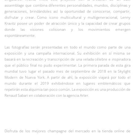
assemblage que combina diferentes personalidades, mundos, disciplinas y
generaciones, brindándoles así la oportunidad de conocerse, compartir,
disfrutar y crear. Como icono multicultural y multigeneracional, Lenny
Kravitz posee un poder de atracción único y la capacidad de crear grupos
donde las visiones colisionan y los movimientos emergen
espontáneamente.
Las fotografías serán presentadas en todo el mundo como parte de una
exposición y una campaña internacional. Su exhibición en sí misma se
basará en la recreación y transcripción de una velada célebre e inspiradora
que el público final no pudo experimentar. La primera parada de esta gira
mundial tuvo lugar el pasado mes de septiembre de 2018 en la Skylight
Modern de Nueva York. A partir de ahí, la exposición viajará por todo el
mundo durante el 2019 exhibiéndose en lugares emblemáticos que
repetirán esta alquimia tan poco común. La exposición es una producción de
Renaud Sabari en colaboración con la agencia Arter.
Disfruta de los mejores champagne del mercado en la tienda online de