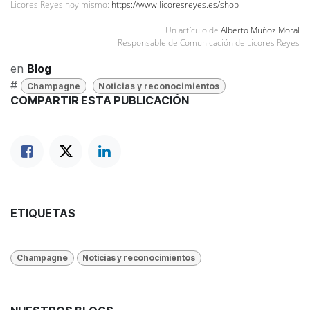
Licores Reyes hoy mismo:
https://www.licoresreyes.es/shop
Un artículo de
Alberto Muñoz Moral
Responsable de Comunicación de Licores Reyes
en
Blog
#
Champagne
Noticias y reconocimientos
COMPARTIR ESTA PUBLICACIÓN
ETIQUETAS
Champagne
Noticias y reconocimientos