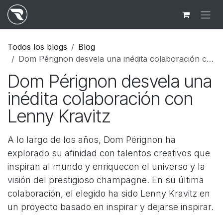
Ir al contenido
Todos los blogs
Blog
Dom Pérignon desvela una inédita colaboración con Lenny Kravitz
Dom Pérignon desvela una
inédita colaboración con
Lenny Kravitz
A lo largo de los años, Dom Pérignon ha
explorado su afinidad con talentos creativos que
inspiran al mundo y enriquecen el universo y la
visión del prestigioso champagne. En su última
colaboración, el elegido ha sido Lenny Kravitz en
un proyecto basado en inspirar y dejarse inspirar.