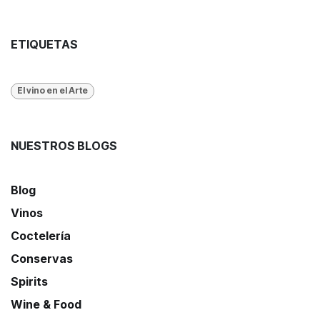
ETIQUETAS
El vino en el Arte
NUESTROS BLOGS
Blog
Vinos
Coctelería
Conservas
Spirits
Wine & Food