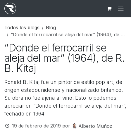
Ir al contenido
Todos los blogs
Blog
“Donde el ferrocarril se aleja del mar” (1964), de R. B. Kitaj
“Donde el ferrocarril se
aleja del mar” (1964), de R.
B. Kitaj
Ronald B. Kitaj fue un pintor de estilo pop art, de
origen estadounidense y nacionalizado británico.
Su obra no fue ajena al vino. Esto lo podemos
apreciar en “Donde el ferrocarril se aleja del mar”,
fechado en 1964.
19 de febrero de 2019
por
Alberto Muñoz