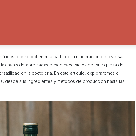
máticos que se obtienen a partir de la maceración de diversas
idas han sido apreciadas desde hace siglos por su riqueza de
atilidad en la coctelería. En este artículo, exploraremos el
as, desde sus ingredientes y métodos de producción hasta las