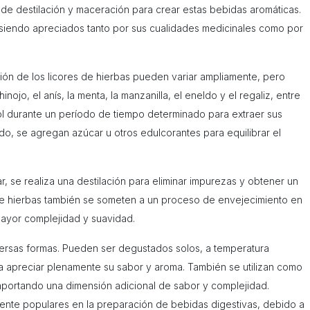
de destilación y maceración para crear estas bebidas aromáticas.
n siendo apreciados tanto por sus cualidades medicinales como por
ción de los licores de hierbas pueden variar ampliamente, pero
inojo, el anís, la menta, la manzanilla, el eneldo y el regaliz, entre
ol durante un período de tiempo determinado para extraer sus
do, se agregan azúcar u otros edulcorantes para equilibrar el
, se realiza una destilación para eliminar impurezas y obtener un
 de hierbas también se someten a un proceso de envejecimiento en
mayor complejidad y suavidad.
versas formas. Pueden ser degustados solos, a temperatura
a apreciar plenamente su sabor y aroma. También se utilizan como
aportando una dimensión adicional de sabor y complejidad.
ente populares en la preparación de bebidas digestivas, debido a