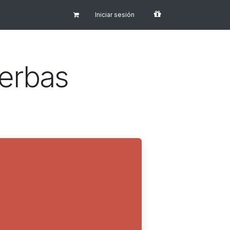
Iniciar sesión
ierbas