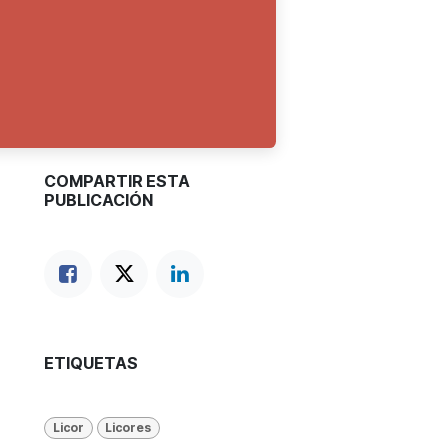
COMPARTIR ESTA
PUBLICACIÓN
ETIQUETAS
Licor
Licores