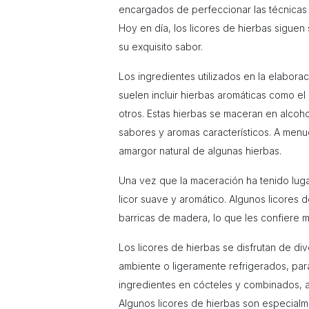
encargados de perfeccionar las técnicas 
Hoy en día, los licores de hierbas sigue
su exquisito sabor.
Los ingredientes utilizados en la elabora
suelen incluir hierbas aromáticas como el h
otros. Estas hierbas se maceran en alcoh
sabores y aromas característicos. A menu
amargor natural de algunas hierbas.
Una vez que la maceración ha tenido lugar
licor suave y aromático. Algunos licores
barricas de madera, lo que les confiere 
Los licores de hi
erbas se disfrutan de di
ambiente o ligeramente refrigerados, par
ingredientes en cócteles y combinados, 
Algunos licores de hierbas son especialm