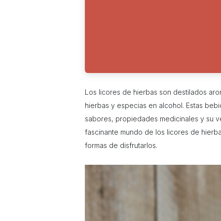
Los licores de hierbas son destilados aro
hierbas y especias en alcohol. Estas beb
sabores, propiedades medicinales y su vers
fascinante mundo de los licores de hierb
formas de disfrutarlos.