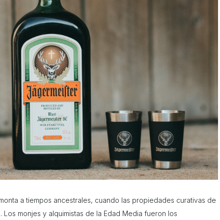
remonta a tiempos ancestrales, cuando las propiedades curativas de
. Los monjes y alquimistas de la Edad Media fueron los