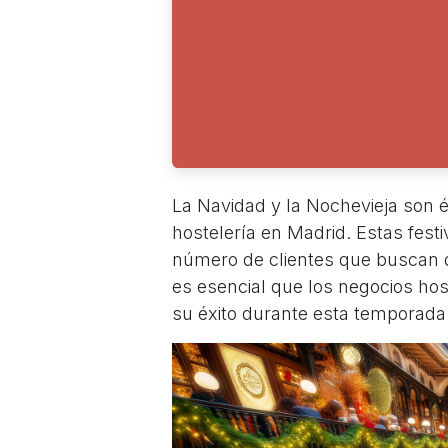
La Navidad y la Nochevieja son 
hostelería en Madrid. Estas festi
número de clientes que buscan dis
es esencial que los negocios h
su éxito durante esta temporada