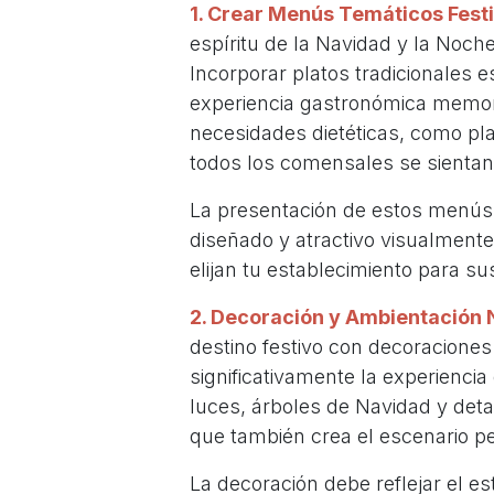
1. Crear Menús Temáticos Fest
espíritu de la Navidad y la Noch
Incorporar platos tradicionales
experiencia gastronómica memorab
necesidades dietéticas, como pla
todos los comensales se sientan 
La presentación de estos menús
diseñado y atractivo visualmente
elijan tu establecimiento para s
2. Decoración y Ambientación 
destino festivo con decoracione
significativamente la experienci
luces, árboles de Navidad y detal
que también crea el escenario p
La decoración debe reflejar el es