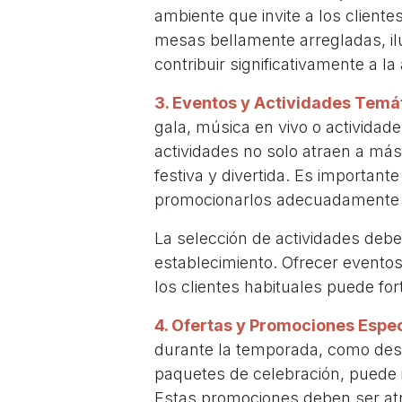
ambiente que invite a los cliente
mesas bellamente arregladas, il
contribuir significativamente a la
3. Eventos y Actividades Temá
gala, música en vivo o actividad
actividades no solo atraen a má
festiva y divertida. Es importante
promocionarlos adecuadamente p
La selección de actividades debe 
establecimiento. Ofrecer eventos
los clientes habituales puede fort
4. Ofertas y Promociones Espec
durante la temporada, como des
paquetes de celebración, puede in
Estas promociones deben ser atra