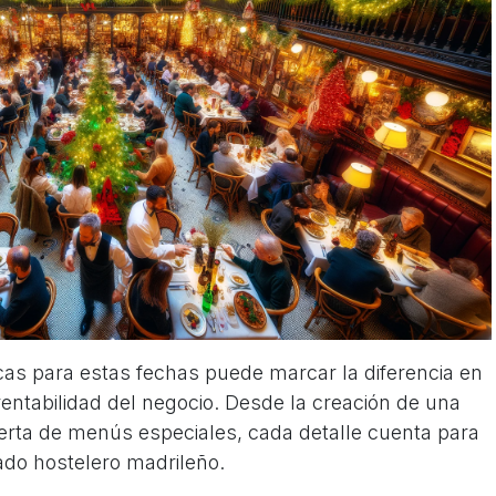
icas para estas fechas puede marcar la diferencia en
 rentabilidad del negocio. Desde la creación de una
erta de menús especiales, cada detalle cuenta para
ado hostelero madrileño.