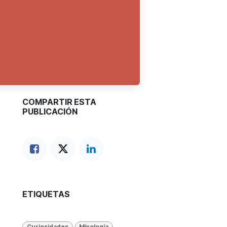
COMPARTIR ESTA
PUBLICACIÓN
ETIQUETAS
Curiosidades
Mixología