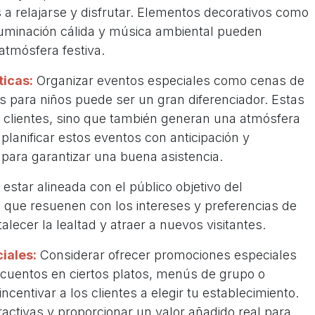
s a relajarse y disfrutar. Elementos decorativos como
uminación cálida y música ambiental pueden
 atmósfera festiva.
ticas:
Organizar eventos especiales como cenas de
es para niños puede ser un gran diferenciador. Estas
s clientes, sino que también generan una atmósfera
 planificar estos eventos con anticipación y
ara garantizar una buena asistencia.
estar alineada con el público objetivo del
 que resuenen con los intereses y preferencias de
alecer la lealtad y atraer a nuevos visitantes.
iales:
Considerar ofrecer promociones especiales
cuentos en ciertos platos, menús de grupo o
centivar a los clientes a elegir tu establecimiento.
ctivas y proporcionar un valor añadido real para