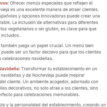
ivos:
Ofrecer menús especiales que reflejen el
evieja es una excelente manera de atraer clientes.
 españoles y opciones innovadoras puede crear una
le. La inclusión de alternativas para diferentes
tos vegetarianos o sin gluten, es clave para que
incluidos.
 también juega un papel crucial. Un menú bien
 puede ser un factor decisivo para que los clientes
us celebraciones navideñas.
Navideña:
Transformar tu establecimiento en un
s navideñas y de Nochevieja puede mejorar
a del cliente. Un ambiente acogedor, adornado con
les decorativos, no solo atrae a los clientes, sino
erfecto para celebraciones memorables.
tilo y la personalidad del establecimiento, creando un