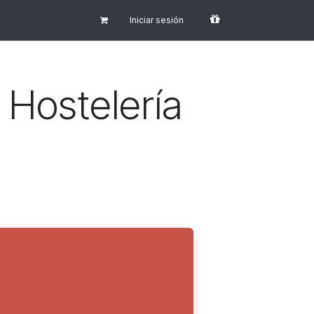
Iniciar sesión
 Hostelería