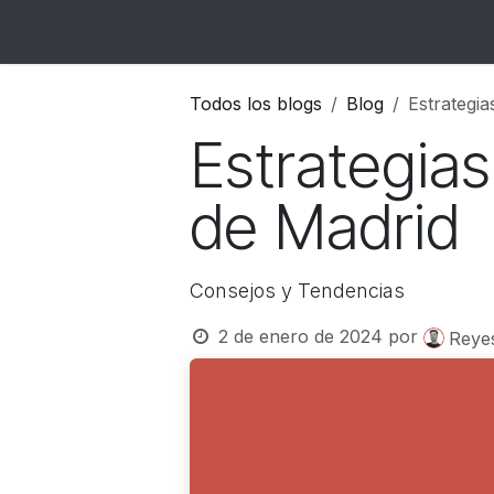
Ir al contenido
Inicio
Catálogo
Blog
Contacto
Todos los blogs
Blog
Estrategia
Estrategias
de Madrid
Consejos y Tendencias
2 de enero de 2024
por
Reye