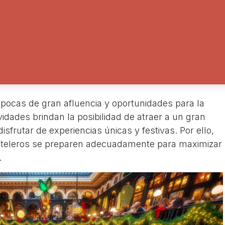
épocas de gran afluencia y oportunidades para la
vidades brindan la posibilidad de atraer a un gran
frutar de experiencias únicas y festivas. Por ello,
osteleros se preparen adecuadamente para maximizar
.