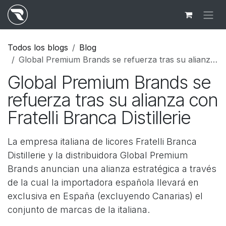
Ir al contenido
Todos los blogs
Blog
Global Premium Brands se refuerza tras su alianza con Fratelli Branca Distillerie
Global Premium Brands se
refuerza tras su alianza con
Fratelli Branca Distillerie
La empresa italiana de licores Fratelli Branca
Distillerie y la distribuidora Global Premium
Brands anuncian una alianza estratégica a través
de la cual la importadora española llevará en
exclusiva en España (excluyendo Canarias) el
conjunto de marcas de la italiana.