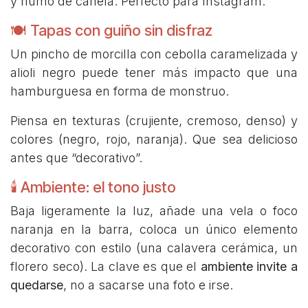
y humo de canela. Perfecto para Instagram.
🍽 Tapas con guiño sin disfraz
Un pincho de morcilla con cebolla caramelizada y
alioli negro puede tener más impacto que una
hamburguesa en forma de monstruo.
Piensa en texturas (crujiente, cremoso, denso) y
colores (negro, rojo, naranja). Que sea delicioso
antes que “decorativo”.
🕯 Ambiente: el tono justo
Baja ligeramente la luz, añade una vela o foco
naranja en la barra, coloca un único elemento
decorativo con estilo (una calavera cerámica, un
florero seco). La clave es que el
ambiente invite a
quedarse
, no a sacarse una foto e irse.