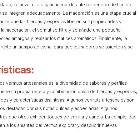
clado, la mezcla se deja macerar durante un período de tiempo
s se integren adecuadamente. La maceración es una etapa crucial
mite que las hierbas y especias liberen sus propiedades y
la maceración, el vermut se filtra y se añade una pequeña
bores amargos y realzar los matices aromáticos. Finalmente, la
rante un tiempo adicional para que los sabores se asienten y se
ísticas:
os vermuts artesanales es la diversidad de sabores y perfiles
iene su propia receta y combinación única de hierbas y especias,
des y características distintivas. Algunos vermuts artesanales son
ros destacan por sus notas dulces y especiadas. Algunos
ntras que otros exhiben toques de vainilla y canela. La complejidad
en a los amantes del vermut explorar y descubrir nuevas