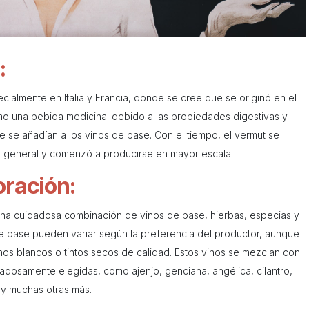
:
ecialmente en Italia y Francia, donde se cree que se originó en el
 como una bebida medicinal debido a las propiedades digestivas y
e se añadían a los vinos de base. Con el tiempo, el vermut se
general y comenzó a producirse en mayor escala.
oración:
una cuidadosa combinación de vinos de base, hierbas, especias y
de base pueden variar según la preferencia del productor, aunque
vinos blancos o tintos secos de calidad. Estos vinos se mezclan con
adosamente elegidas, como ajenjo, genciana, angélica, cilantro,
 y muchas otras más.