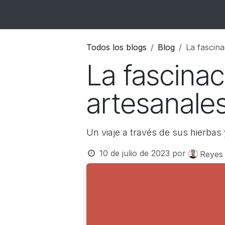
Ir al contenido
Inicio
Catálogo
Blog
Contacto
Todos los blogs
Blog
La fascina
La fascinac
artesanale
Un viaje a través de sus hierbas
10 de julio de 2023
por
Reyes