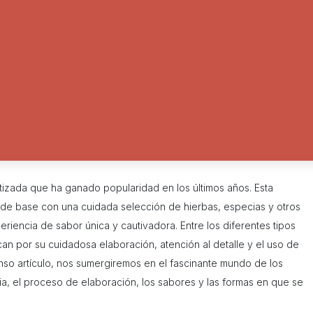
tizada que ha ganado popularidad en los últimos años. Esta
s de base con una cuidada selección de hierbas, especias y otros
eriencia de sabor única y cautivadora. Entre los diferentes tipos
an por su cuidadosa elaboración, atención al detalle y el uso de
enso artículo, nos sumergiremos en el fascinante mundo de los
ia, el proceso de elaboración, los sabores y las formas en que se