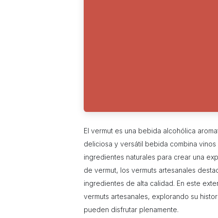
El vermut es una bebida alcohólica aroma
deliciosa y versátil bebida combina vino
ingredientes naturales para crear una exp
de vermut, los vermuts artesanales destac
ingredientes de alta calidad. En este ext
vermuts artesanales, explorando su histor
pueden disfrutar plenamente.