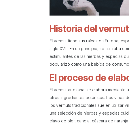
Historia del vermut
El vermut tiene sus raíces en Europa, esp
siglo XVIII. En un principio, se utilizaba
estimulantes de las hierbas y especias qu
popularizó como una bebida de consumo 
El proceso de elab
El vermut artesanal se elabora mediante 
otros ingredientes botánicos. Los vinos 
los vermuts tradicionales suelen utilizar 
una selección de hierbas y especias cuid
clavo de olor, canela, cáscara de naranja