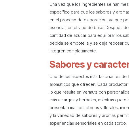
Una vez que los ingredientes se han mez
específico para que los sabores y aroma
en el proceso de elaboración, ya que per
esencias en el vino de base. Después de 
cantidad de azúcar para equilibrar los sa
bebida se embotella y se deja reposar du
integren completamente.
Sabores y caracter
Uno de los aspectos más fascinantes de l
aromáticos que ofrecen. Cada productor t
lo que resulta en vermuts con personalida
más amargos y herbales, mientras que ot
presentan matices cítricos y florales, mie
y la variedad de sabores y aromas permit
experiencias sensoriales en cada sorbo.