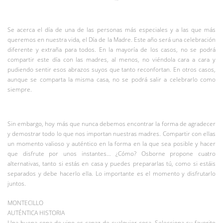
Se acerca el día de una de las personas más especiales y a las que más
queremos en nuestra vida, el Día de la Madre. Este año será una celebración
diferente y extraña para todos. En la mayoría de los casos, no se podrá
compartir este día con las madres, al menos, no viéndola cara a cara y
pudiendo sentir esos abrazos suyos que tanto reconfortan. En otros casos,
aunque se comparta la misma casa, no se podrá salir a celebrarlo como
siempre.
Sin embargo, hoy más que nunca debemos encontrar la forma de agradecer
y demostrar todo lo que nos importan nuestras madres. Compartir con ellas
un momento valioso y auténtico en la forma en la que sea posible y hacer
que disfrute por unos instantes… ¿Cómo? Osborne propone cuatro
alternativas, tanto si estás en casa y puedes prepararlas tú, como si estáis
separados y debe hacerlo ella. Lo importante es el momento y disfrutarlo
juntos.
MONTECILLO
AUTÉNTICA HISTORIA
Una buena copa de vino es capaz de cualquier cosa. Selecciona su favorito