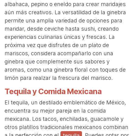
albahaca, pepino o eneldo para crear maridajes
aún más creativos. La versatilidad de la ginebra
permite una amplia variedad de opciones para
maridar, desde ceviche hasta sushi, creando
experiencias culinarias únicas y frescas. La
próxima vez que disfrutes de un plato de
mariscos, considera acompañarlo con una
ginebra que complemente sus sabores y
aromas, como una ginebra floral con toques de
limón para realzar la frescura del marisco.
Tequila y Comida Mexicana
El tequila, un destilado emblemático de México,
encuentra su mejor pareja en la comida
mexicana. Los tacos, enchiladas, guacamole y
otros platillos tradicionales mexicanos combinan
a la perfección con el
. Puedes optar por
tequila