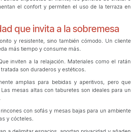
mentan el confort y permiten el uso de la terraza en
ad que invita a la sobremesa
bonito y resistente, sino también cómodo. Un cliente
ueda más tiempo y consume más.
Que inviten a la relajación. Materiales como el ratán
a tratada son duraderos y estéticos.
ente amplias para bebidas y aperitivos, pero que
 Las mesas altas con taburetes son ideales para un
.
rincones con sofás y mesas bajas para un ambiente
as y cócteles.
an a delimitar espacios, aportan privacidad y añaden