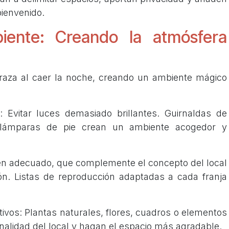
ienvenido.
biente: Creando la atmósfera
rraza al caer la noche, creando un ambiente mágico
: Evitar luces demasiado brillantes. Guirnaldas de
 o lámparas de pie crean un ambiente acogedor y
n adecuado, que complemente el concepto del local
ión. Listas de reproducción adaptadas a cada franja
ivos: Plantas naturales, flores, cuadros o elementos
onalidad del local y hagan el espacio más agradable.