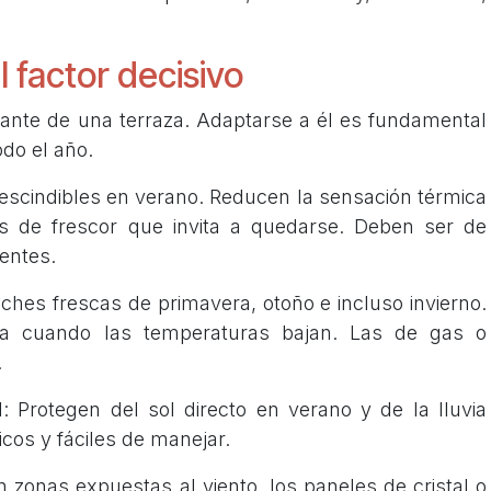
l factor decisivo
onante de una terraza. Adaptarse a él es fundamental
do el año.
escindibles en verano. Reducen la sensación térmica
is de frescor que invita a quedarse. Deben ser de
ientes.
oches frescas de primavera, otoño e incluso invierno.
aza cuando las temperaturas bajan. Las de gas o
.
: Protegen del sol directo en verano y de la lluvia
icos y fáciles de manejar.
 zonas expuestas al viento, los paneles de cristal o