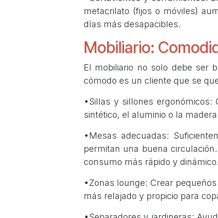
metacrilato (fijos o móviles) au
días más desapacibles.
Mobiliario: Comodid
El mobiliario no solo debe ser 
cómodo es un cliente que se q
•Sillas y sillones ergonómicos: 
sintético, el aluminio o la mader
•Mesas adecuadas: Suficientem
permitan una buena circulación.
consumo más rápido y dinámico
•Zonas lounge: Crear pequeños 
más relajado y propicio para cop
•Separadores y jardineras: Ayud