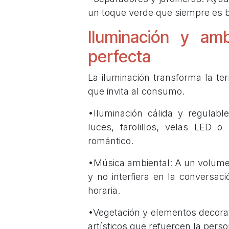
un toque verde que siempre es b
Iluminación y am
perfecta
La iluminación transforma la te
que invita al consumo.
•Iluminación cálida y regulable
luces, farolillos, velas LED
romántico.
•Música ambiental: A un volume
y no interfiera en la conversac
horaria.
•Vegetación y elementos decorat
artísticos que refuercen la pers