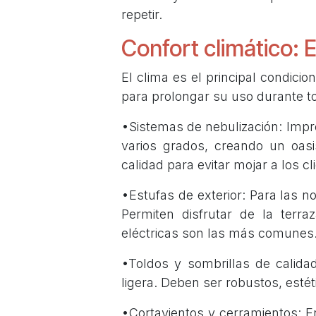
repetir.
Confort climático: E
El clima es el principal condici
para prolongar su uso durante to
•Sistemas de nebulización: Impr
varios grados, creando un oas
calidad para evitar mojar a los cl
•Estufas de exterior: Para las n
Permiten disfrutar de la terr
eléctricas son las más comunes
•Toldos y sombrillas de calidad
ligera. Deben ser robustos, estét
•Cortavientos y cerramientos: En