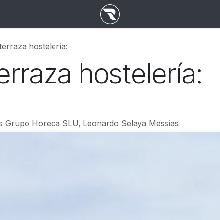
terraza hostelería:
erraza hostelería:
s Grupo Horeca SLU, Leonardo Selaya Messías