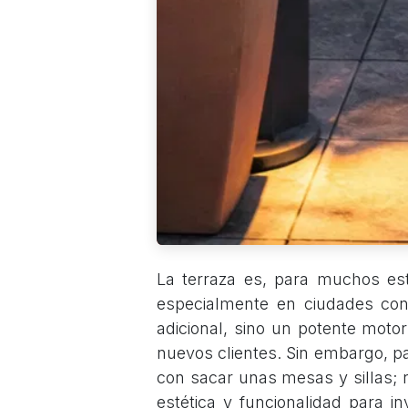
La terraza es, para muchos esta
especialmente en ciudades co
adicional, sino un potente moto
nuevos clientes. Sin embargo, p
con sacar unas mesas y sillas; r
estética y funcionalidad para in