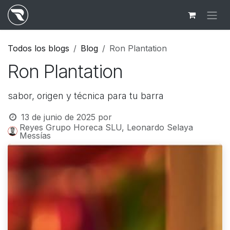
Ir al contenido
Todos los blogs
Blog
Ron Plantation
Ron Plantation
sabor, origen y técnica para tu barra
13 de junio de 2025
por
Reyes Grupo Horeca SLU, Leonardo Selaya
Messías