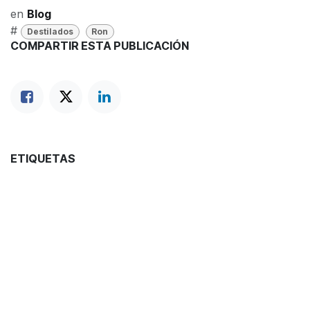
en
Blog
#
Destilados
Ron
COMPARTIR ESTA PUBLICACIÓN
ETIQUETAS
Destilados
Ron
NUESTROS BLOGS
Blog