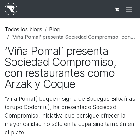
Ir al contenido
Todos los blogs
Blog
‘Viña Pomal’ presenta Sociedad Compromiso, con restaurantes como Arzak y Coque
‘Viña Pomal’ presenta
Sociedad Compromiso,
con restaurantes como
Arzak y Coque
‘Viña Pomal’, buque insignia de Bodegas Bilbaínas
(grupo Codorníu), ha presentado Sociedad
Compromiso, iniciativa que persigue ofrecer la
mayor calidad no sólo en la copa sino también en
el plato.