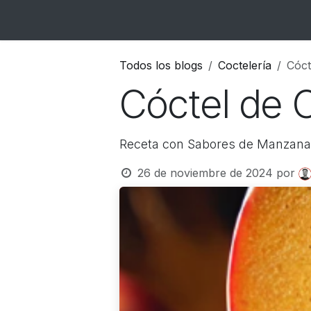
Ir al contenido
Inicio
Catálogo
Blog
Contacto
Todos los blogs
Coctelería
Cóct
Cóctel de 
Receta con Sabores de Manzana
26 de noviembre de 2024
por