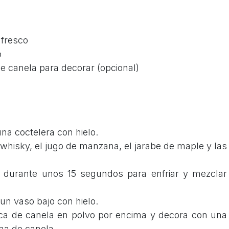
 fresco
o
 canela para decorar (opcional)
una coctelera con hielo.
l whisky, el jugo de manzana, el jarabe de maple y las
a durante unos 15 segundos para enfriar y mezclar
 un vaso bajo con hielo.
zca de canela en polvo por encima y decora con una
ma de canela.