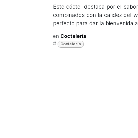
Este cóctel destaca por el sabo
combinados con la calidez del w
perfecto para dar la bienvenida a
en
Coctelería
#
Coctelería