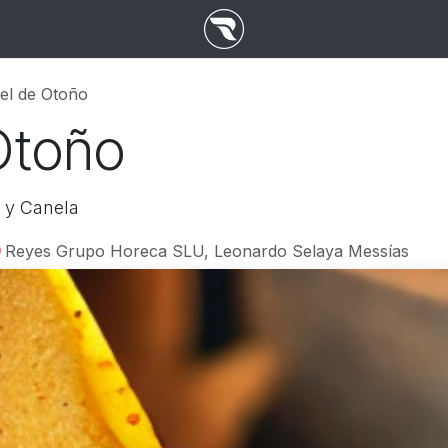
el de Otoño
Otoño
 y Canela
Reyes Grupo Horeca SLU, Leonardo Selaya Messías