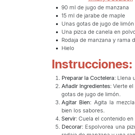
90 ml de jugo de manzana
15 ml de jarabe de maple
Unas gotas de jugo de limón
Una pizca de canela en polv
Rodaja de manzana y rama de
Hielo
Instrucciones:
Preparar la Coctelera
: Llena 
Añadir Ingredientes
: Vierte e
gotas de jugo de limón.
Agitar Bien
: Agita la mezcl
bien los sabores.
Servir
: Cuela el contenido en
Decorar
: Espolvorea una pi
rodaja de manzana y una ra