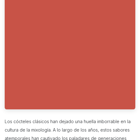
Los cócteles clásicos han dejado una huella imborrable en la
cultura de la mixología. A lo largo de los años, estos sabores
atemporales han cautivado los paladares de generaciones