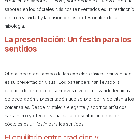
creación de sabores únicos y sorprendentes. La evolución de
sabores en los cócteles clásicos reinventados es un testimonio
de la creatividad y la pasión de los profesionales de la
mixología.
La presentación: Un festín para los
sentidos
Otro aspecto destacado de los cócteles clásicos reinventados
es su presentación visual. Los bartenders han llevado la
estética de los cócteles a nuevos niveles, utilizando técnicas
de decoración y presentación que sorprenden y deleitan a los
comensales. Desde cristalería elegante y adornos artísticos
hasta humo y efectos visuales, la presentación de estos
cócteles es un festín para los sentidos.
El equilibrio entre tradición y