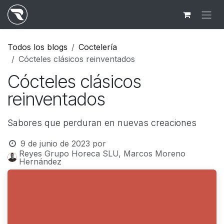
Ir al contenido
Todos los blogs
Coctelería
Cócteles clásicos reinventados
Cócteles clásicos
reinventados
Sabores que perduran en nuevas creaciones
9 de junio de 2023
por
Reyes Grupo Horeca SLU, Marcos Moreno
Hernández