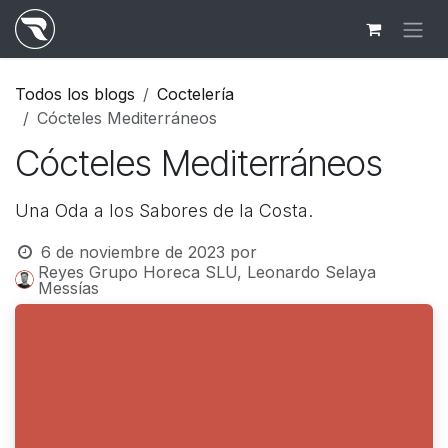
Ir al contenido
Todos los blogs
Coctelería
Cócteles Mediterráneos
Cócteles Mediterráneos
Una Oda a los Sabores de la Costa.
6 de noviembre de 2023
por
Reyes Grupo Horeca SLU, Leonardo Selaya
Messías